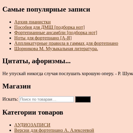
Самые популярные записи
Архив пианистки
Пособия для ДМШ [подборка нот]
Фортепианные ансамбли [подборка нот]
Ноты для фортепиано [А-Я]
Аппликатурные правила в гаммах для фортепиано
Шорникова М. Музыкальная литература.
Цитаты, афоризмы...
Не упускай никогда случая послушать хорошую оперу. - Р. Шу
Магазин
Искать:
Поиск
Категории товаров
АУДИОЗАПИСИ
Версии для фортепиано А. Алексеевой