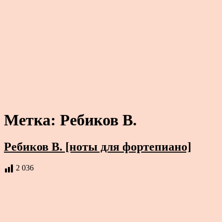
Метка:
Ребиков В.
Ребиков В. [ноты для фортепиано]
2 036