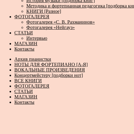
История музыки [подборка книг]
Методика и фортепианная педагогика [подборка кн
КНИГИ [Разное]
ФОТОГАЛЕРЕЯ
Фотогалерея «С. В. Рахманинов»
Фотогалерея «Нейгауз»
СТАТЬИ
Интервью
МАГАЗИН
Контакты
Архив пианистки
НОТЫ ДЛЯ ФОРТЕПИАНО [А-Я]
ВОКАЛЬНЫЕ ПРОИЗВЕДЕНИЯ
Концертмейстеру [подборки нот]
ВСЕ КНИГИ
ФОТОГАЛЕРЕЯ
СТАТЬИ
МАГАЗИН
Контакты