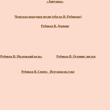
«Аннушка»
Чешская народная песня (обр-ка В. Ребикова)
Ребиков В. Дервиш
Ребиков В. Маленький вальс
Ребиков В. Осенние листья
Ребиков В. Сюита_ Игрушки на ёлке