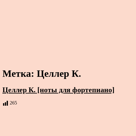
Метка:
Целлер К.
Целлер К. [ноты для фортепиано]
265