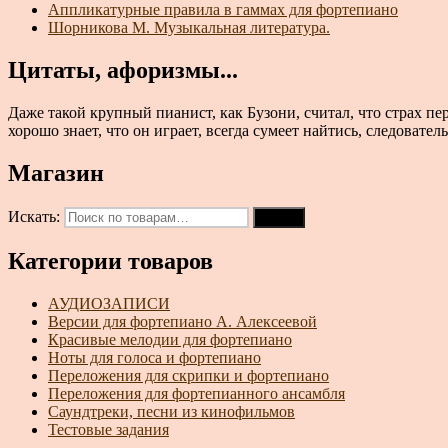
Аппликатурные правила в гаммах для фортепиано
Шорникова М. Музыкальная литература.
Цитаты, афоризмы...
Даже такой крупный пианист, как Бузони, считал, что страх пер
хорошо знает, что он играет, всегда сумеет найтись, следовател
Магазин
Искать:
Поиск
Категории товаров
АУДИОЗАПИСИ
Версии для фортепиано А. Алексеевой
Красивые мелодии для фортепиано
Ноты для голоса и фортепиано
Переложения для скрипки и фортепиано
Переложения для фортепианного ансамбля
Саундтреки, песни из кинофильмов
Тестовые задания