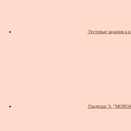
Тестовые задания к 
Градески Э. "МОРОЖ