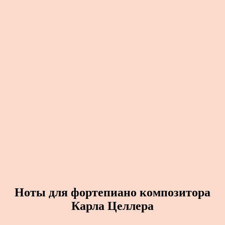
Ноты для фортепиано композитора
Карла Целлера