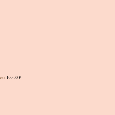
ева
100.00
₽