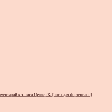
мментарий
к записи Целлер К. [ноты для фортепиано]