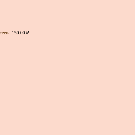
сеева
150.00
₽