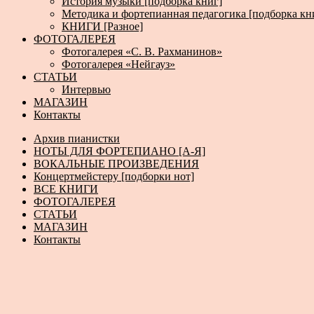
История музыки [подборка книг]
Методика и фортепианная педагогика [подборка кн
КНИГИ [Разное]
ФОТОГАЛЕРЕЯ
Фотогалерея «С. В. Рахманинов»
Фотогалерея «Нейгауз»
СТАТЬИ
Интервью
МАГАЗИН
Контакты
Архив пианистки
НОТЫ ДЛЯ ФОРТЕПИАНО [А-Я]
ВОКАЛЬНЫЕ ПРОИЗВЕДЕНИЯ
Концертмейстеру [подборки нот]
ВСЕ КНИГИ
ФОТОГАЛЕРЕЯ
СТАТЬИ
МАГАЗИН
Контакты