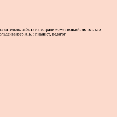
твительно; забыть на эстраде может всякий, но тот, кто
ольденвейзер А.Б. : пианист, педагог