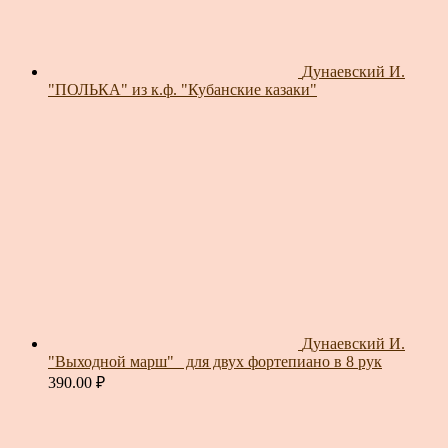
Дунаевский И.
"ПОЛЬКА" из к.ф. "Кубанские казаки"
Дунаевский И.
"Выходной марш"_ для двух фортепиано в 8 рук
390.00
₽