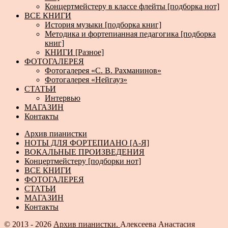
Концертмейстеру в классе флейты [подборка нот]
ВСЕ КНИГИ
История музыки [подборка книг]
Методика и фортепианная педагогика [подборка
книг]
КНИГИ [Разное]
ФОТОГАЛЕРЕЯ
Фотогалерея «С. В. Рахманинов»
Фотогалерея «Нейгауз»
СТАТЬИ
Интервью
МАГАЗИН
Контакты
Архив пианистки
НОТЫ ДЛЯ ФОРТЕПИАНО [А-Я]
ВОКАЛЬНЫЕ ПРОИЗВЕДЕНИЯ
Концертмейстеру [подборки нот]
ВСЕ КНИГИ
ФОТОГАЛЕРЕЯ
СТАТЬИ
МАГАЗИН
Контакты
© 2013 - 2026
Архив пианистки.
Алексеева Анастасия