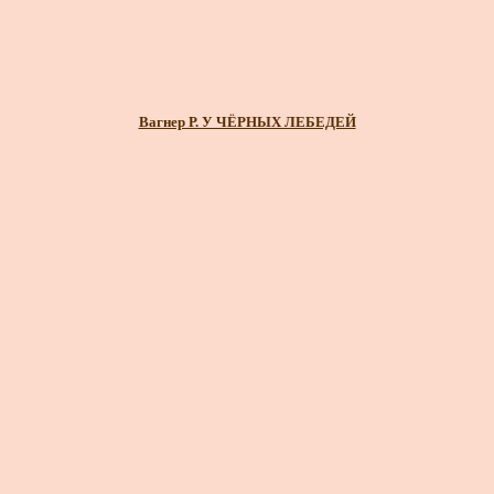
Вагнер Р. У ЧЁРНЫХ ЛЕБЕДЕЙ