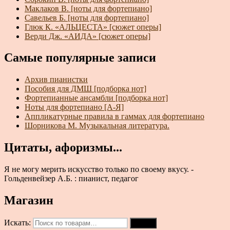
Маклаков В. [ноты для фортепиано]
Савельев Б. [ноты для фортепиано]
Глюк К. «АЛЬЦЕСТА» [сюжет оперы]
Верди Дж. «АИДА» [сюжет оперы]
Самые популярные записи
Архив пианистки
Пособия для ДМШ [подборка нот]
Фортепианные ансамбли [подборка нот]
Ноты для фортепиано [А-Я]
Аппликатурные правила в гаммах для фортепиано
Шорникова М. Музыкальная литература.
Цитаты, афоризмы...
Я не могу мерить искусство только по своему вкусу. -
Гольденвейзер А.Б. : пианист, педагог
Магазин
Искать:
Поиск