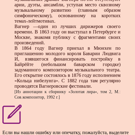
арии, дуэты, ансамбли, уступая место сквозному
музыкальному развитию (главным образом
симфоническому), основанному на коротких
темах-лейтмотивах.
Вагнер —один из лучших дирижеров своего
времени. В 1863 году он выступал в Петербурге и
Москве, знакомя публику с фрагментами своих
произведений.
В 1864 году Вагнер приехал в Мюнхен по
приглашению молодого короля Баварии Людвига
И, взявшегося финансировать постройку в
Байрёйте (небольшом баварском городке)
задуманного композитором музыкального театра.
Его открытие состоялось в 1876 году исполнением
«Кольца нибелунга». С 1882 года там регулярно
проводятся Вагнеровские фестивали.
[Из аннотации к сборнику «Золотая лира», том 2, М.:
Сов.композитор, 1992 г.]
Если вы нашли ошибку или опечатку, пожалуйста, выделите