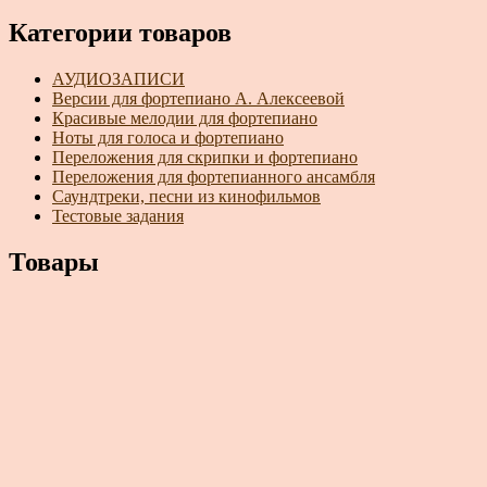
Категории товаров
АУДИОЗАПИСИ
Версии для фортепиано А. Алексеевой
Красивые мелодии для фортепиано
Ноты для голоса и фортепиано
Переложения для скрипки и фортепиано
Переложения для фортепианного ансамбля
Саундтреки, песни из кинофильмов
Тестовые задания
Товары