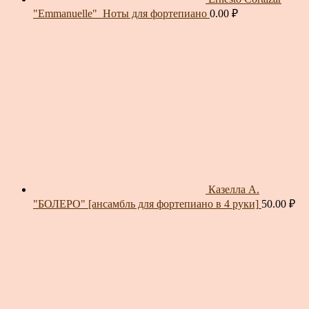
"Emmanuelle"_Ноты для фортепиано
0.00
₽
Казелла А.
"БОЛЕРО" [ансамбль для фортепиано в 4 руки]
50.00
₽