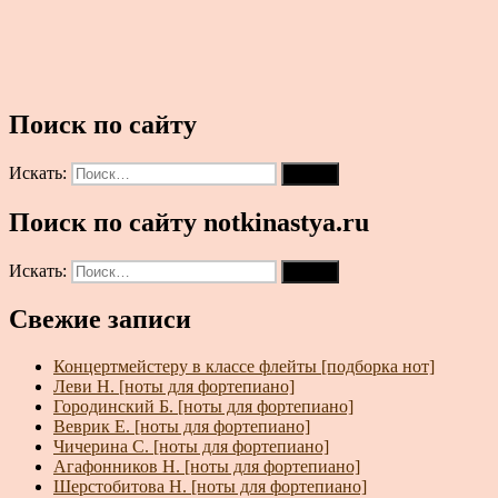
Поиск по сайту
Искать:
Поиск
Поиск по сайту notkinastya.ru
Искать:
Поиск
Свежие записи
Концертмейстеру в классе флейты [подборка нот]
Леви Н. [ноты для фортепиано]
Городинский Б. [ноты для фортепиано]
Веврик Е. [ноты для фортепиано]
Чичерина С. [ноты для фортепиано]
Агафонников Н. [ноты для фортепиано]
Шерстобитова Н. [ноты для фортепиано]