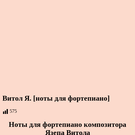
Витол Я. [ноты для фортепиано]
575
Ноты для фортепиано композитора
Язепа Витола