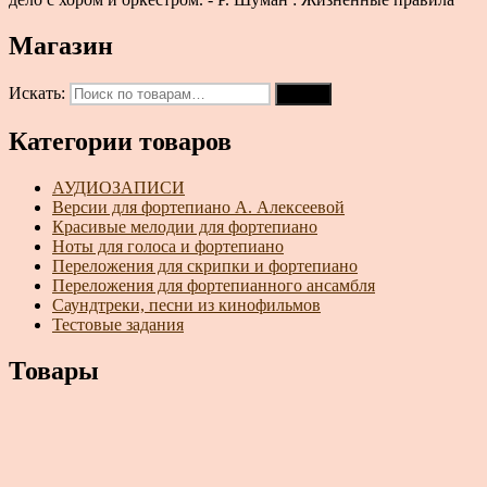
Магазин
Искать:
Поиск
Категории товаров
АУДИОЗАПИСИ
Версии для фортепиано А. Алексеевой
Красивые мелодии для фортепиано
Ноты для голоса и фортепиано
Переложения для скрипки и фортепиано
Переложения для фортепианного ансамбля
Саундтреки, песни из кинофильмов
Тестовые задания
Товары