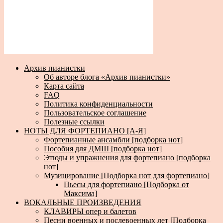
Архив пианистки
Об авторе блога «Архив пианистки»
Карта сайта
FAQ
Политика конфиденциальности
Пользовательское соглашение
Полезные ссылки
НОТЫ ДЛЯ ФОРТЕПИАНО [А-Я]
Фортепианные ансамбли [подборка нот]
Пособия для ДМШ [подборка нот]
Этюды и упражнения для фортепиано [подборка
нот]
Музицирование [Подборка нот для фортепиано]
Пьесы для фортепиано [Подборка от
Максима]
ВОКАЛЬНЫЕ ПРОИЗВЕДЕНИЯ
КЛАВИРЫ опер и балетов
Песни военных и послевоенных лет [Подборка