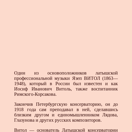
Один из основоположников латышской
профессиональной музыки Язеп ВИТОЛ (1863—
1948), который в России был известен и как
Иосиф Иванович Витоль, также воспитанник
Римского-Корсакова.
Закончив Петербургскую консерваторию, он до
1918 года сам преподавал в ней, сделавшись
близким другом и единомышленником Лядова,
Глазунова и других русских композиторов.
Витол — основатель Латышской консерватории