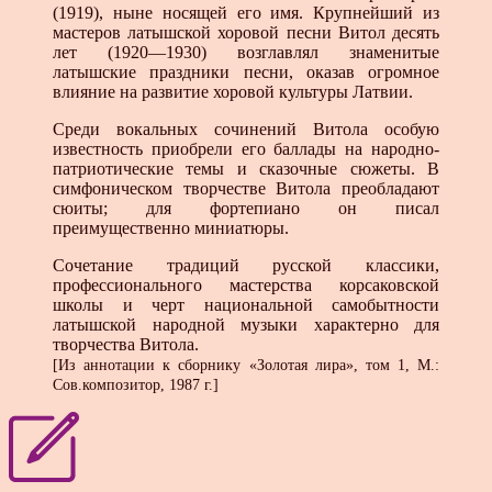
(1919), ныне носящей его имя. Крупнейший из
мастеров латышской хоровой песни Витол десять
лет (1920—1930) возглавлял знаменитые
латышские праздники песни, оказав огромное
влияние на развитие хоровой культуры Латвии.
Среди вокальных сочинений Витола особую
известность приобрели его баллады на народно-
патриотические темы и сказочные сюжеты. В
симфоническом творчестве Витола преобладают
сюиты; для фортепиано он писал
преимущественно миниатюры.
Сочетание традиций русской классики,
профессионального мастерства корсаковской
школы и черт национальной самобытности
латышской народной музыки характерно для
творчества Витола.
[Из аннотации к сборнику «Золотая лира», том 1, М.:
Сов.композитор, 1987 г.]