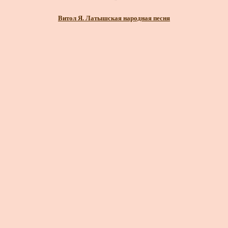
Витол Я. Латышская народная песня