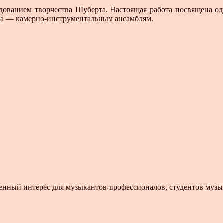
дованием творчества Шуберта. Настоящая работа посвящена о
ора — камерно-инструментальным ансамблям.
енный интерес для музыкантов-профессионалов, студентов музы