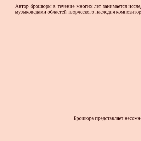
Автор брошюры в течение многих лет занимается иссле
музыковедами областей творческого наследия композит
Брошюра представляет несомн