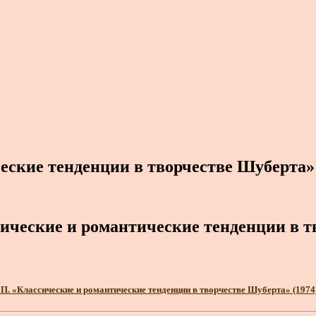
еские тенденции в творчестве Шуберта»
ические и романтические тенденции в 
П. «Классические и романтические тенденции в творчестве Шуберта» (1974