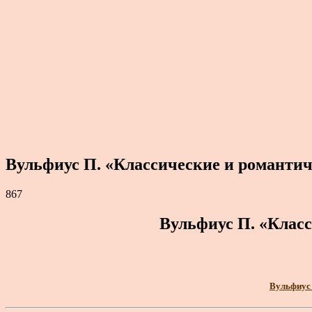
Вульфиус П. «Классические и романтич
867
Вульфиус П. «Класс
Вульфиус 