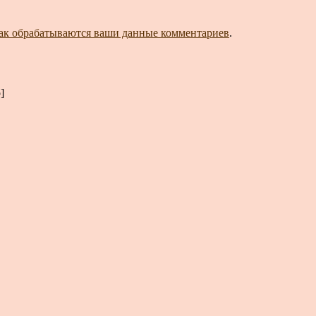
как обрабатываются ваши данные комментариев
.
]