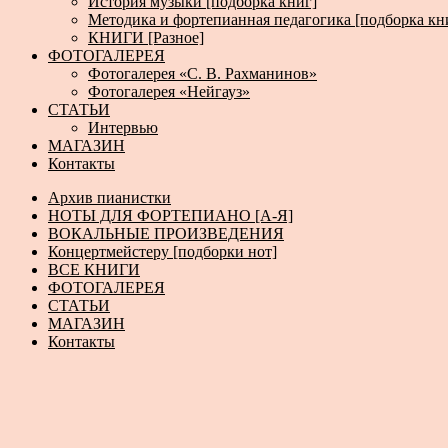
История музыки [подборка книг]
Методика и фортепианная педагогика [подборка кн
КНИГИ [Разное]
ФОТОГАЛЕРЕЯ
Фотогалерея «С. В. Рахманинов»
Фотогалерея «Нейгауз»
СТАТЬИ
Интервью
МАГАЗИН
Контакты
Архив пианистки
НОТЫ ДЛЯ ФОРТЕПИАНО [А-Я]
ВОКАЛЬНЫЕ ПРОИЗВЕДЕНИЯ
Концертмейстеру [подборки нот]
ВСЕ КНИГИ
ФОТОГАЛЕРЕЯ
СТАТЬИ
МАГАЗИН
Контакты