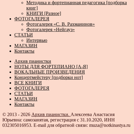
Методика и фортепианная педагогика [подборка
книг]
КНИГИ [Разное]
ФОТОГАЛЕРЕЯ
Фотогалерея «С. В. Рахманинов»
Фотогалерея «Нейгауз»
СТАТЬИ
Интервью
МАГАЗИН
Контакты
Архив пианистки
НОТЫ ДЛЯ ФОРТЕПИАНО [А-Я]
ВОКАЛЬНЫЕ ПРОИЗВЕДЕНИЯ
Концертмейстеру [подборки нот]
ВСЕ КНИГИ
ФОТОГАЛЕРЕЯ
СТАТЬИ
МАГАЗИН
Контакты
© 2013 - 2026
Архив пианистки.
Алексеева Анастасия
Юрьевна: самозанятая, регистрация с 31.10.2020, ИНН
032305016953. E-mail для обратной связи: muza@notkinastya.ru