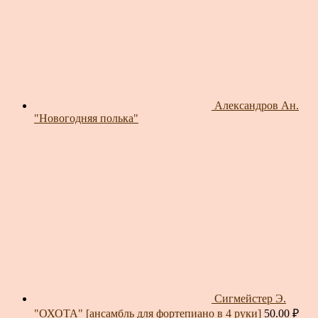
Александров Ан.
"Новогодняя полька"
Сигмейстер Э.
"ОХОТА" [ансамбль для фортепиано в 4 руки]
50.00
₽