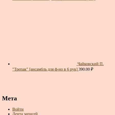
Чайковский П.
"Трепак" [ансамбль для ф-но в 6 рук]
390.00
₽
Мета
Войти
Лента записей