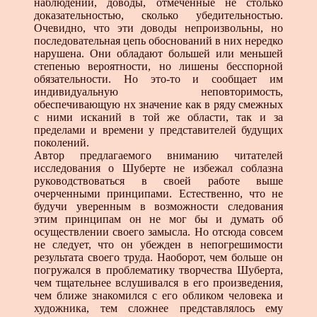
наблюдений, доводы, отмеченные не столько
доказательностью, сколько убедительностью.
Очевидно, что эти доводы непроизвольны, но
последовательная цепь обоснований в них нередко
нарушена. Они обладают большей или меньшей
степенью вероятности, но лишены бесспорной
обязательности. Но это-то и сообщает им
индивидуальную неповторимость,
обеспечивающую нх значение как в ряду смежных
с ними исканий в той же области, так и за
пределами и времени у представителей будущих
поколений.
Автор предлагаемого вниманию читателей
исследования о Шуберте не избежал соблазна
руководствоваться в своей работе выше
очерченными принципами. Естественно, что не
будучи уверенным в возможности следования
этим принципам он не мог бы и думать об
осуществлении своего замысла. Но отсюда совсем
не следует, что он убежден в непогрешимости
результата своего труда. Наоборот, чем больше он
погружался в проблематику творчества Шуберта,
чем тщательнее вслушивался в его произведения,
чем ближе знакомился с его обликом человека и
художника, тем сложнее представлялось ему