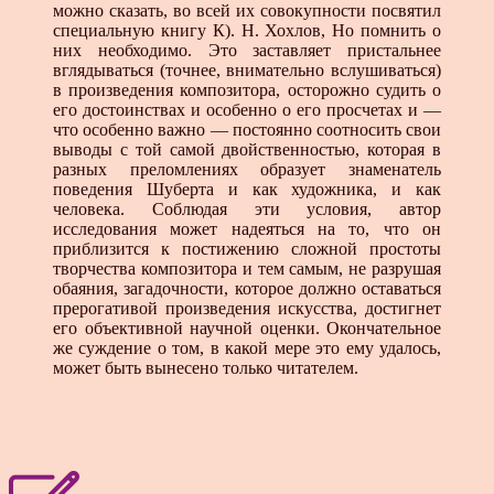
можно сказать, во всей их совокупности посвятил
специальную книгу К). Н. Хохлов, Но помнить о
них необходимо. Это заставляет пристальнее
вглядываться (точнее, внимательно вслушиваться)
в произведения композитора, осторожно судить о
его достоинствах и особенно о его просчетах и —
что особенно важно — постоянно соотносить свои
выводы с той самой двойственностью, которая в
разных преломлениях образует знаменатель
поведения Шуберта и как художника, и как
человека. Соблюдая эти условия, автор
исследования может надеяться на то, что он
приблизится к постижению сложной простоты
творчества композитора и тем самым, не разрушая
обаяния, загадочности, которое должно оставаться
прерогативой произведения искусства, достигнет
его объективной научной оценки. Окончательное
же суждение о том, в какой мере это ему удалось,
может быть вынесено только читателем.