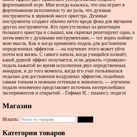
фортепьянной игре. Мне всегда казалось, что она играет в
фортепьянном исполнении ту же роль, что духовые
инструменты в звуковой массе оркестра. Духовые
инструменты создают обычно нечто вроде фона для звучания
других инструментов. Кто присутствовал на репетиции
большого оркестра и слышал, как скрипки репетируют одни, а
затем вместе с духовыми инструментами,— тот верно поймет
мою мысль. Как и когда применять педаль для достижения
определенных эффектов — на изучение этого может уйти
почти вся жизнь. С самого начала, когда учащийся познаёт,
какой дурной эффект получается, если держать «громкую»
педаль нажатой во время исполнения двух неродственных
аккордов, и до того момента, когда его учат пользоваться
педалью для достижения воздушных эффектов, подобных
самым тонким и нежным оттенкам в живописи, — изучение
педали неизменно представляет источник интереснейших
экспериментов и открытий. - Гофман И. : пианист, педагог
Магазин
Искать:
Поиск
Категории товаров