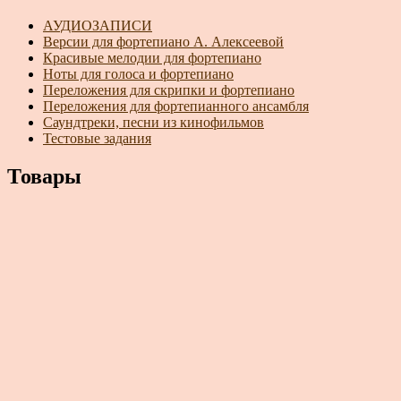
АУДИОЗАПИСИ
Версии для фортепиано А. Алексеевой
Красивые мелодии для фортепиано
Ноты для голоса и фортепиано
Переложения для скрипки и фортепиано
Переложения для фортепианного ансамбля
Саундтреки, песни из кинофильмов
Тестовые задания
Товары