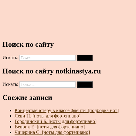
Поиск по сайту
Искать:
Поиск
Поиск по сайту notkinastya.ru
Искать:
Поиск
Свежие записи
Концертмейстеру в классе флейты [подборка нот]
Леви Н. [ноты для фортепиано]
Городинский Б. [ноты для фортепиано]
Веврик Е. [ноты для фортепиано]
Чичерина С. [ноты для фортепиано]