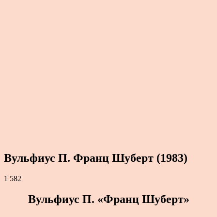
Вульфиус П. Франц Шуберт (1983)
1 582
Вульфиус П. «Франц Шуберт»