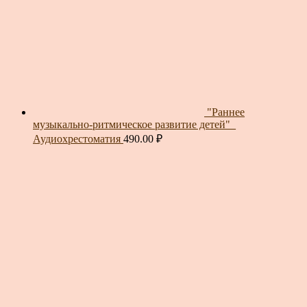
"Раннее
музыкально-ритмическое развитие детей"_
Аудиохрестоматия
490.00
₽