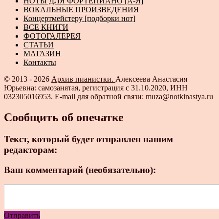
НОТЫ ДЛЯ ФОРТЕПИАНО [А-Я]
ВОКАЛЬНЫЕ ПРОИЗВЕДЕНИЯ
Концертмейстеру [подборки нот]
ВСЕ КНИГИ
ФОТОГАЛЕРЕЯ
СТАТЬИ
МАГАЗИН
Контакты
© 2013 - 2026
Архив пианистки.
Алексеева Анастасия
Юрьевна: самозанятая, регистрация с 31.10.2020, ИНН
032305016953. E-mail для обратной связи: muza@notkinastya.ru
Сообщить об опечатке
Текст, который будет отправлен нашим
редакторам:
Ваш комментарий (необязательно):
Отправить