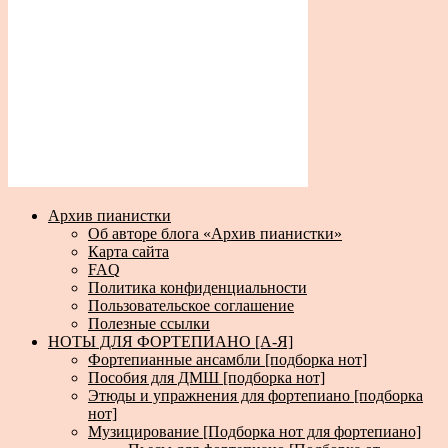
Архив пианистки
Об авторе блога «Архив пианистки»
Карта сайта
FAQ
Политика конфиденциальности
Пользовательское соглашение
Полезные ссылки
НОТЫ ДЛЯ ФОРТЕПИАНО [А-Я]
Фортепианные ансамбли [подборка нот]
Пособия для ДМШ [подборка нот]
Этюды и упражнения для фортепиано [подборка
нот]
Музицирование [Подборка нот для фортепиано]