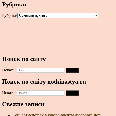
Рубрики
Рубрики
Поиск по сайту
Искать:
Поиск
Поиск по сайту notkinastya.ru
Искать:
Поиск
Свежие записи
Концертмейстеру в классе флейты [подборка нот]