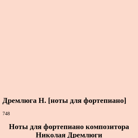
Дремлюга Н. [ноты для фортепиано]
748
Ноты для фортепиано композитора
Николая Дремлюги