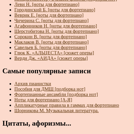
Леви Н. [ноты для фортепиано]
Городинский Б. [ноты для фортепиано]
Веврик Е. [ноты для фортепиано]
Чичерина С. [ноты для фортепиано]
Агафонников Н. [ноты для фортепиано]
Шерстобитова Н. [ноты для фортепиано]
Сорокин В. [ноты для фортепиано]
Маклаков В. [ноты для фортепиано]
Савельев Б. [ноты для фортепиано]
Глюк К. «АЛЬЦЕСТА» [сюжет оперы]
Верди Дж. «АИДА» [сюжет оперы]
Самые популярные записи
Архив пианистки
Пособия для ДМШ [подборка нот]
Фортепианные ансамбли [подборка нот]
Ноты для фортепиано [А-Я]
Аппликатурные правила в гаммах для фортепиано
Шорникова М. Музыкальная литература.
Цитаты, афоризмы...