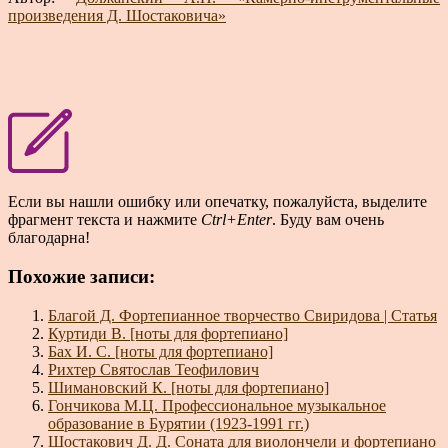
произведения Д. Шостаковича»
Если вы нашли ошибку или опечатку, пожалуйста, выделите
фрагмент текста и нажмите
Ctrl+Enter
. Буду вам очень
благодарна!
Похожие записи:
Благой Д. Фортепианное творчество Свиридова | Статья
Куртиди В. [ноты для фортепиано]
Бах И. С. [ноты для фортепиано]
Рихтер Святослав Теофилович
Шимановский К. [ноты для фортепиано]
Гончикова М.Ц. Профессиональное музыкальное
образование в Бурятии (1923-1991 гг.)
Шостакович Д. Д. Соната для виолончели и фортепиано