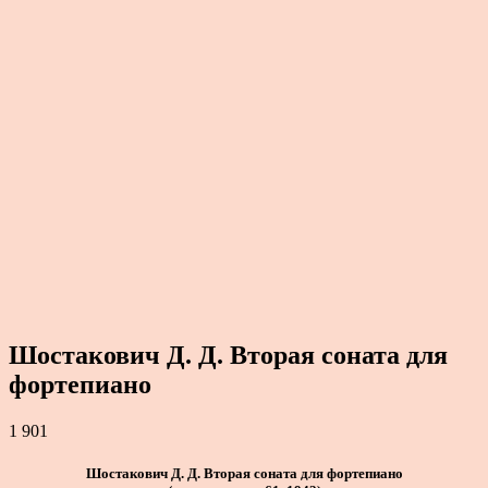
Шостакович Д. Д. Вторая соната для
фортепиано
1 901
Шостакович Д. Д. Вторая соната для фортепиано