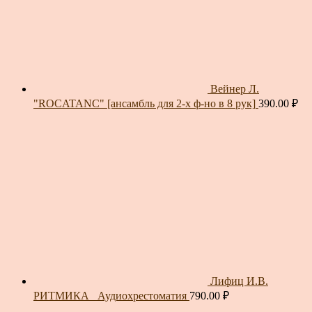
Вейнер Л.
"ROCATANC" [ансамбль для 2-х ф-но в 8 рук]
390.00
₽
Лифиц И.В.
РИТМИКА_ Аудиохрестоматия
790.00
₽