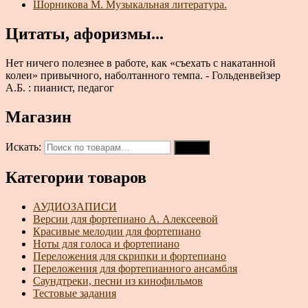
Шорникова М. Музыкальная литература.
Цитаты, афоризмы...
Нет ничего полезнее в работе, как «съехать с накатанной
колеи» привычного, наболтанного темпа. - Гольденвейзер
А.Б. : пианист, педагог
Магазин
Искать:
Поиск
Категории товаров
АУДИОЗАПИСИ
Версии для фортепиано А. Алексеевой
Красивые мелодии для фортепиано
Ноты для голоса и фортепиано
Переложения для скрипки и фортепиано
Переложения для фортепианного ансамбля
Саундтреки, песни из кинофильмов
Тестовые задания