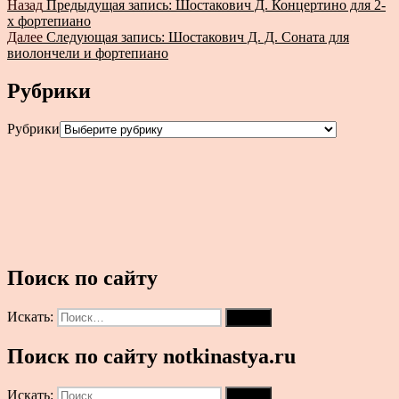
Назад
Предыдущая запись:
Шостакович Д. Концертино для 2-
х фортепиано
Далее
Следующая запись:
Шостакович Д. Д. Соната для
виолончели и фортепиано
Рубрики
Рубрики
Поиск по сайту
Искать:
Поиск
Поиск по сайту notkinastya.ru
Искать:
Поиск