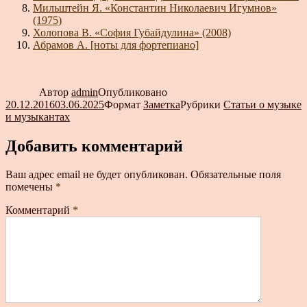
Мильштейн Я. «Константин Николаевич Игумнов»
(1975)
Холопова В. «София Губайдулина» (2008)
Абрамов А. [ноты для фортепиано]
Автор
admin
Опубликовано
20.12.2016
03.06.2025
Формат
Заметка
Рубрики
Статьи о музыке
и музыкантах
Добавить комментарий
Ваш адрес email не будет опубликован.
Обязательные поля
помечены
*
Комментарий
*