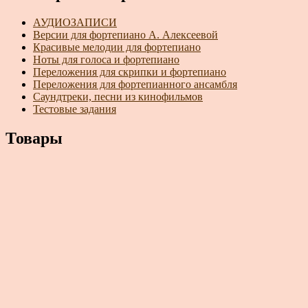
АУДИОЗАПИСИ
Версии для фортепиано А. Алексеевой
Красивые мелодии для фортепиано
Ноты для голоса и фортепиано
Переложения для скрипки и фортепиано
Переложения для фортепианного ансамбля
Саундтреки, песни из кинофильмов
Тестовые задания
Товары