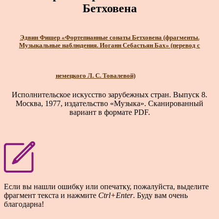
Бетховена
Эдвин Фишер «Фортепианные сонаты Бетховена (фрагменты.
Музыкальные наблюдения. Иоганн Себастьян Бах» (перевод с
немецкого Л. С. Товалевой)
Исполнительское искусство зарубежных стран. Выпуск 8.
Москва, 1977, издательство «Музыка». Сканированный
вариант в формате PDF.
Если вы нашли ошибку или опечатку, пожалуйста, выделите
фрагмент текста и нажмите
Ctrl+Enter
. Буду вам очень
благодарна!