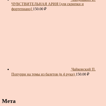
ЧУВСТВИТЕЛЬНАЯ АРИЯ [для скрипки и
фортепиано]
150.00
₽
Чайковский П.
Попурри на темы из балетов (в 4 руки)
150.00
₽
Мета