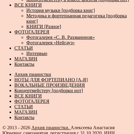
ВСЕ КНИГИ
История музыки [подборка книг]
Методика и фортепианная педагогика [подборка
книг]
КНИГИ [Разное]
ФОТОГАЛЕРЕЯ
Фотогалерея «С. В. Рахманинов»
Фотогалерея «Нейгауз»
СТАТЬИ
Интервью
МАГАЗИН
Контакты
Архив пианистки
НОТЫ ДЛЯ ФОРТЕПИАНО [А-Я]
ВОКАЛЬНЫЕ ПРОИЗВЕДЕНИЯ
Концертмейстеру [подборки нот]
ВСЕ КНИГИ
ФОТОГАЛЕРЕЯ
СТАТЬИ
МАГАЗИН
Контакты
© 2013 - 2026
Архив пианистки.
Алексеева Анастасия
Юрьевна: самозанятая, регистрация с 31.10.2020, ИНН