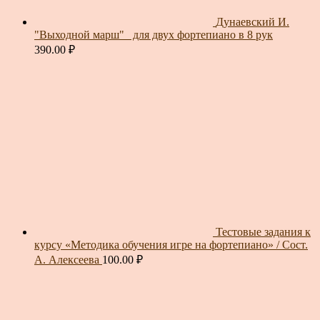
Дунаевский И.
"Выходной марш"_ для двух фортепиано в 8 рук
390.00
₽
Тестовые задания к
курсу «Методика обучения игре на фортепиано» / Сост.
А. Алексеева
100.00
₽