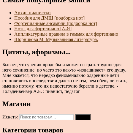
Самые популярные записи
Архив пианистки
Пособия для ДМШ [подборка нот]
Фортепианные ансамбли [подборка нот]
Ноты для фортепиано [А-Я]
Аппликатурные правила в гаммах для фортепиано
Шорникова М. Музыкальная литература.
Цитаты, афоризмы...
Бывает, что ученик вроде бы и может сыграть трудное для
него сочинение, но часто это как-то «изнашивает» его душу.
Мне кажется, что нередко феноменально одаренные дети
становились впоследствии далеко не тем, чем обещали стать,
именно потому, что их недостаточно берегли в детстве. -
Гольденвейзер А.Б. : пианист, педагог
Магазин
Искать:
Поиск
Категории товаров