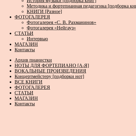
История музыки [подборка книг]
Методика и фортепианная педагогика [подборка кн
КНИГИ [Разное]
ФОТОГАЛЕРЕЯ
Фотогалерея «С. В. Рахманинов»
Фотогалерея «Нейгауз»
СТАТЬИ
Интервью
МАГАЗИН
Контакты
Архив пианистки
НОТЫ ДЛЯ ФОРТЕПИАНО [А-Я]
ВОКАЛЬНЫЕ ПРОИЗВЕДЕНИЯ
Концертмейстеру [подборки нот]
ВСЕ КНИГИ
ФОТОГАЛЕРЕЯ
СТАТЬИ
МАГАЗИН
Контакты