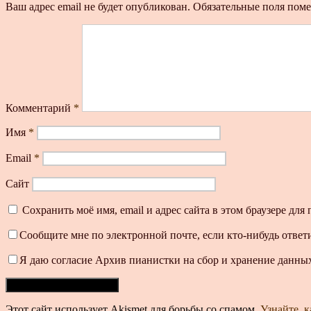
Ваш адрес email не будет опубликован.
Обязательные поля пом
Комментарий
*
Имя
*
Email
*
Сайт
Сохранить моё имя, email и адрес сайта в этом браузере д
Сообщите мне по электронной почте, если кто-нибудь ответ
Я даю согласие Архив пианистки на сбор и хранение данных
Этот сайт использует Akismet для борьбы со спамом.
Узнайте, 