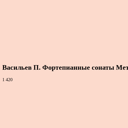
Васильев П. Фортепианные сонаты Метн
1 420