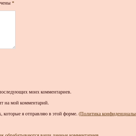
ечены
*
ля последующих моих комментариев.
ит на мой комментарий.
, которые я отправляю в этой форме.
(Политика конфиденциаль
как обрабатываются ваши данные комментариев
.