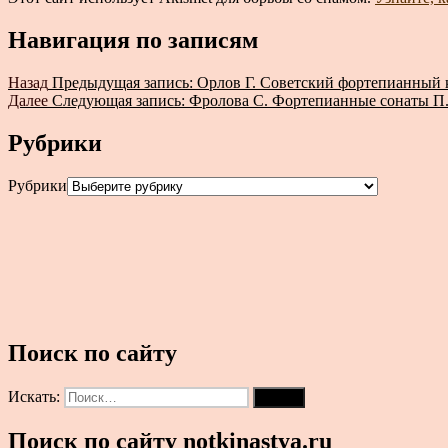
Навигация по записям
Назад
Предыдущая запись:
Орлов Г. Советский фортепианный к
Далее
Следующая запись:
Фролова С. Фортепианные сонаты П.
Рубрики
Рубрики
Поиск по сайту
Искать:
Поиск
Поиск по сайту notkinastya.ru