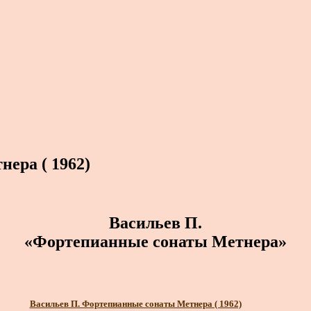
ера ( 1962)
Васильев П.
«Фортепианные сонаты Метнера»
Васильев П. Фортепианные сонаты Метнера ( 1962)