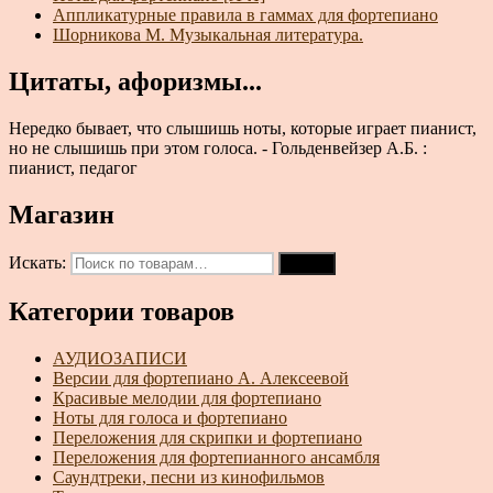
Аппликатурные правила в гаммах для фортепиано
Шорникова М. Музыкальная литература.
Цитаты, афоризмы...
Нередко бывает, что слышишь ноты, которые играет пианист,
но не слышишь при этом голоса. - Гольденвейзер А.Б. :
пианист, педагог
Магазин
Искать:
Поиск
Категории товаров
АУДИОЗАПИСИ
Версии для фортепиано А. Алексеевой
Красивые мелодии для фортепиано
Ноты для голоса и фортепиано
Переложения для скрипки и фортепиано
Переложения для фортепианного ансамбля
Саундтреки, песни из кинофильмов