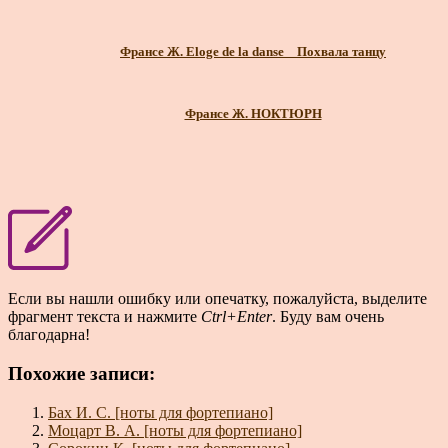
Франсе Ж. Eloge de la danse _ Похвала танцу
Франсе Ж. НОКТЮРН
Если вы нашли ошибку или опечатку, пожалуйста, выделите
фрагмент текста и нажмите
Ctrl+Enter
. Буду вам очень
благодарна!
Похожие записи:
Бах И. С. [ноты для фортепиано]
Моцарт В. А. [ноты для фортепиано]