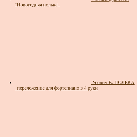
"Новогодняя полька"
Усович В. ПОЛЬКА
_переложение для фортепиано в 4 руки