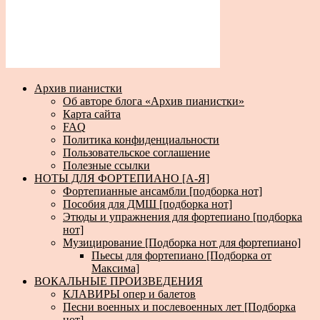
Архив пианистки
Об авторе блога «Архив пианистки»
Карта сайта
FAQ
Политика конфиденциальности
Пользовательское соглашение
Полезные ссылки
НОТЫ ДЛЯ ФОРТЕПИАНО [А-Я]
Фортепианные ансамбли [подборка нот]
Пособия для ДМШ [подборка нот]
Этюды и упражнения для фортепиано [подборка
нот]
Музицирование [Подборка нот для фортепиано]
Пьесы для фортепиано [Подборка от
Максима]
ВОКАЛЬНЫЕ ПРОИЗВЕДЕНИЯ
КЛАВИРЫ опер и балетов
Песни военных и послевоенных лет [Подборка
нот]