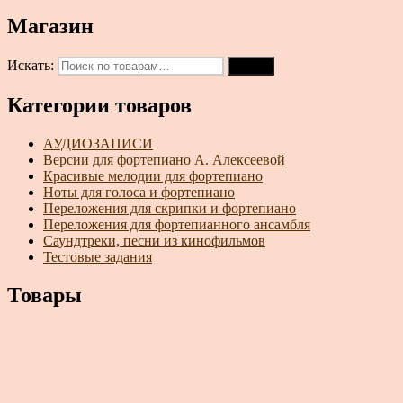
Магазин
Искать:
Поиск
Категории товаров
АУДИОЗАПИСИ
Версии для фортепиано А. Алексеевой
Красивые мелодии для фортепиано
Ноты для голоса и фортепиано
Переложения для скрипки и фортепиано
Переложения для фортепианного ансамбля
Саундтреки, песни из кинофильмов
Тестовые задания
Товары