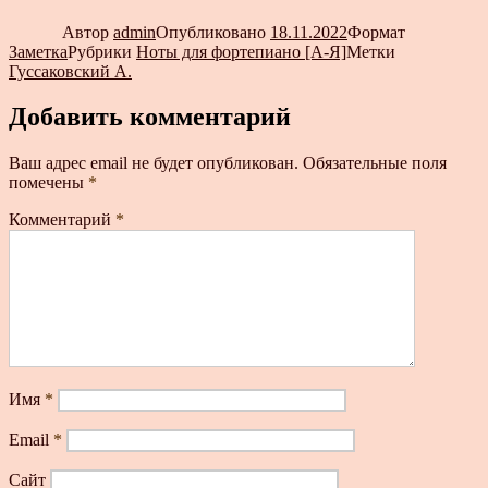
Автор
admin
Опубликовано
18.11.2022
Формат
Заметка
Рубрики
Ноты для фортепиано [А-Я]
Метки
Гуссаковский А.
Добавить комментарий
Ваш адрес email не будет опубликован.
Обязательные поля
помечены
*
Комментарий
*
Имя
*
Email
*
Сайт