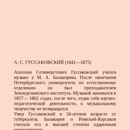
А. С. ГУССАКОВСКИЙ (1841—1875)
Аполлон Селиверстович Гуссаковский учился
музыке у М. А. Балакирева. После окончания
Петербургского университета по естественному
отделению он был преподавателем
Земледельческого института. Музыкой занимался в
1857— 1862 годах, после чего, отдав себя научно-
педагогической деятельности, к музыкальному
творчеству не возвращался.
Умер Гуссаковский в 34-летнем возрасте от
туберкулеза. Балакирев и Римский-Корсаков
считали его в высшей степени одаренным
композитором.