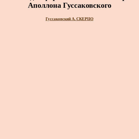
Аполлона Гуссаковского
Гуссаковский А. СКЕРЦО