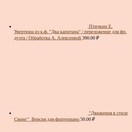
Птичкин Е.
Увертюра из к.ф. "Два капитана" / переложение для фп.
дуэта / Обработка А. Алексеевой
390.00
₽
"Движения в стиле
Свинг"_Версия для фортепиано
50.00
₽