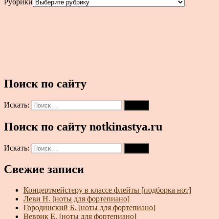
Рубрики
Поиск по сайту
Искать:
Поиск
Поиск по сайту notkinastya.ru
Искать:
Поиск
Свежие записи
Концертмейстеру в классе флейты [подборка нот]
Леви Н. [ноты для фортепиано]
Городинский Б. [ноты для фортепиано]
Веврик Е. [ноты для фортепиано]