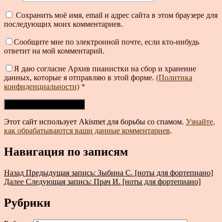
Сохранить моё имя, email и адрес сайта в этом браузере для
последующих моих комментариев.
Сообщите мне по электронной почте, если кто-нибудь
ответит на мой комментарий.
Я даю согласие Архив пианистки на сбор и хранение
данных, которые я отправляю в этой форме.
(Политика
конфиденциальности)
*
Этот сайт использует Akismet для борьбы со спамом.
Узнайте,
как обрабатываются ваши данные комментариев
.
Навигация по записям
Назад
Предыдущая запись:
Зыбина С. [ноты для фортепиано]
Далее
Следующая запись:
Прач И. [ноты для фортепиано]
Рубрики