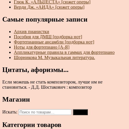
Глюк К. «АЛЬЦЕСТА» [сюжет оперы]
Верди Дж. «АИДА» [сюжет оперы]
Самые популярные записи
Архив пианистки
Пособия для ДМШ [подборка нот]
Фортепианные ансамбли [подборка нот]
Ноты для фортепиано [А-Я]
Аппликатурные правила в гаммах для фортепиано
Шорникова М. Музыкальная литература.
Цитаты, афоризмы...
Если можешь не стать композитором, лучше им не
становиться. - Д.Д. Шостакович : композитор
Магазин
Искать:
Поиск
Категории товаров