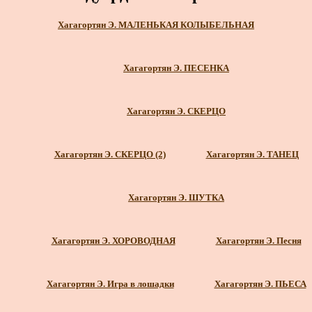
Хагагортян Э. МАЛЕНЬКАЯ КОЛЫБЕЛЬНАЯ
Хагагортян Э. ПЕСЕНКА
Хагагортян Э. СКЕРЦО
Хагагортян Э. СКЕРЦО (2)
Хагагортян Э. ТАНЕЦ
Хагагортян Э. ШУТКА
Хагагортян Э. ХОРОВОДНАЯ
Хагагортян Э. Песня
Хагагортян Э. Игра в лошадки
Хагагортян Э. ПЬЕСА