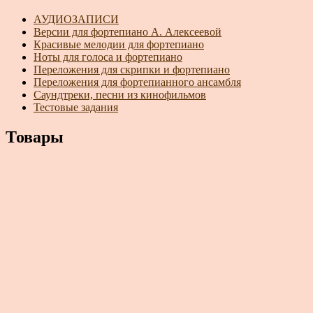
АУДИОЗАПИСИ
Версии для фортепиано А. Алексеевой
Красивые мелодии для фортепиано
Ноты для голоса и фортепиано
Переложения для скрипки и фортепиано
Переложения для фортепианного ансамбля
Саундтреки, песни из кинофильмов
Тестовые задания
Товары