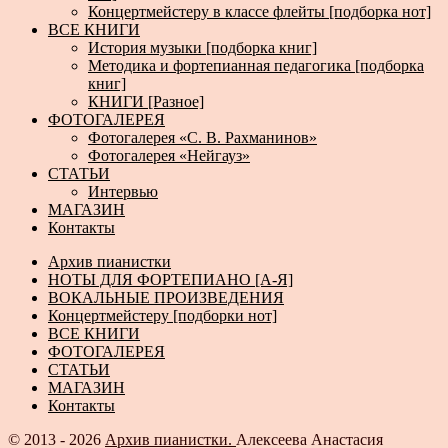
Концертмейстеру в классе флейты [подборка нот]
ВСЕ КНИГИ
История музыки [подборка книг]
Методика и фортепианная педагогика [подборка
книг]
КНИГИ [Разное]
ФОТОГАЛЕРЕЯ
Фотогалерея «С. В. Рахманинов»
Фотогалерея «Нейгауз»
СТАТЬИ
Интервью
МАГАЗИН
Контакты
Архив пианистки
НОТЫ ДЛЯ ФОРТЕПИАНО [А-Я]
ВОКАЛЬНЫЕ ПРОИЗВЕДЕНИЯ
Концертмейстеру [подборки нот]
ВСЕ КНИГИ
ФОТОГАЛЕРЕЯ
СТАТЬИ
МАГАЗИН
Контакты
© 2013 - 2026
Архив пианистки.
Алексеева Анастасия