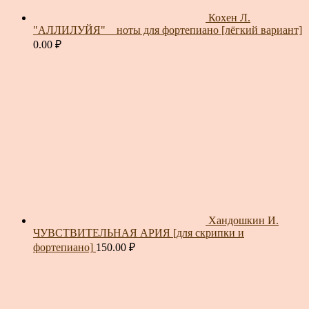
Кохен Л.
"АЛЛИЛУЙЯ" _ ноты для фортепиано [лёгкий вариант]
0.00
₽
Хандошкин И.
ЧУВСТВИТЕЛЬНАЯ АРИЯ [для скрипки и
фортепиано]
150.00
₽