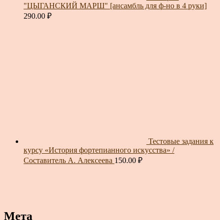
"ЦЫГАНСКИЙ МАРШ" [ансамбль для ф-но в 4 руки]
290.00
₽
Тестовые задания к
курсу «История фортепианного искусства» /
Составитель А. Алексеева
150.00
₽
Мета