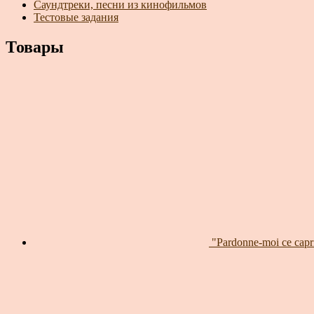
Саундтреки, песни из кинофильмов
Тестовые задания
Товары
"Pardonne-moi ce capr