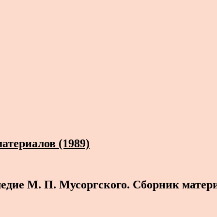
атериалов (1989)
едие М. П. Мусоргского. Сборник матер