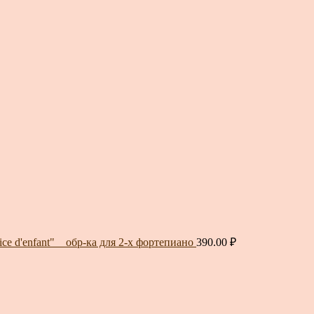
ice d'enfant" _ обр-ка для 2-х фортепиано
390.00
₽