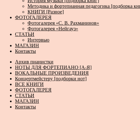
История музыки [подборка книг]
Методика и фортепианная педагогика [подборка кн
КНИГИ [Разное]
ФОТОГАЛЕРЕЯ
Фотогалерея «С. В. Рахманинов»
Фотогалерея «Нейгауз»
СТАТЬИ
Интервью
МАГАЗИН
Контакты
Архив пианистки
НОТЫ ДЛЯ ФОРТЕПИАНО [А-Я]
ВОКАЛЬНЫЕ ПРОИЗВЕДЕНИЯ
Концертмейстеру [подборки нот]
ВСЕ КНИГИ
ФОТОГАЛЕРЕЯ
СТАТЬИ
МАГАЗИН
Контакты