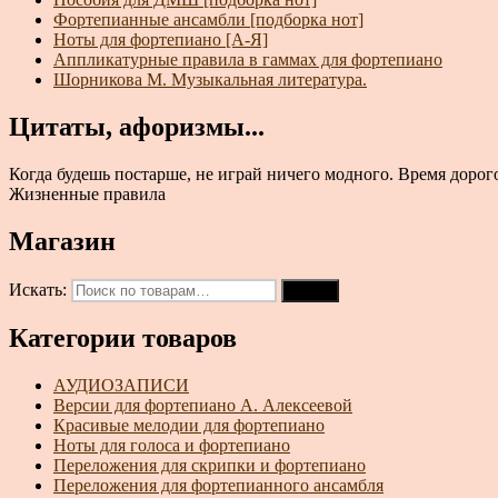
Фортепианные ансамбли [подборка нот]
Ноты для фортепиано [А-Я]
Аппликатурные правила в гаммах для фортепиано
Шорникова М. Музыкальная литература.
Цитаты, афоризмы...
Когда будешь постарше, не играй ничего модного. Время дорого
Жизненные правила
Магазин
Искать:
Поиск
Категории товаров
АУДИОЗАПИСИ
Версии для фортепиано А. Алексеевой
Красивые мелодии для фортепиано
Ноты для голоса и фортепиано
Переложения для скрипки и фортепиано
Переложения для фортепианного ансамбля