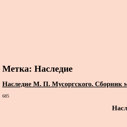
Метка:
Наследие
Наследие М. П. Мусоргского. Сборник м
685
Насл