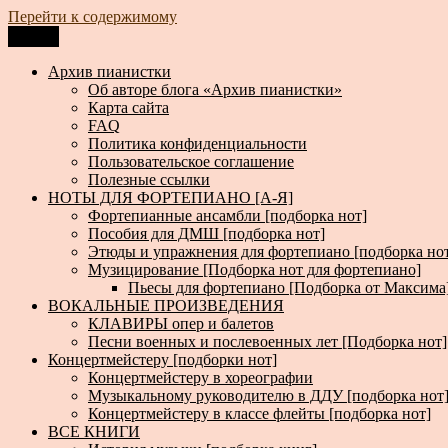
Перейти к содержимому
Меню
Архив пианистки
Всё для пианистов: ноты, книги, музыка, статьи…
Архив пианистки
Об авторе блога «Архив пианистки»
Карта сайта
FAQ
Политика конфиденциальности
Пользовательское соглашение
Полезные ссылки
НОТЫ ДЛЯ ФОРТЕПИАНО [А-Я]
Фортепианные ансамбли [подборка нот]
Пособия для ДМШ [подборка нот]
Этюды и упражнения для фортепиано [подборка но
Музицирование [Подборка нот для фортепиано]
Пьесы для фортепиано [Подборка от Максима
ВОКАЛЬНЫЕ ПРОИЗВЕДЕНИЯ
КЛАВИРЫ опер и балетов
Песни военных и послевоенных лет [Подборка нот]
Концертмейстеру [подборки нот]
Концертмейстеру в хореографии
Музыкальному руководителю в ДДУ [подборка нот
Концертмейстеру в классе флейты [подборка нот]
ВСЕ КНИГИ