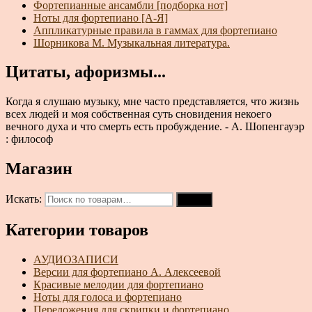
Фортепианные ансамбли [подборка нот]
Ноты для фортепиано [А-Я]
Аппликатурные правила в гаммах для фортепиано
Шорникова М. Музыкальная литература.
Цитаты, афоризмы...
Когда я слушаю музыку, мне часто представляется, что жизнь
всех людей и моя собственная суть сновидения некоего
вечного духа и что смерть есть пробуждение. - А. Шопенгауэр
: философ
Магазин
Искать:
Поиск
Категории товаров
АУДИОЗАПИСИ
Версии для фортепиано А. Алексеевой
Красивые мелодии для фортепиано
Ноты для голоса и фортепиано
Переложения для скрипки и фортепиано