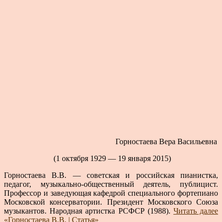
Горностаева Вера Васильевна
(1 октября 1929 — 19 января 2015)
Горностаева В.В. — советская и российская пианистка,
педагог, музыкально-общественный деятель, публицист.
Профессор и заведующая кафедрой специального фортепиано
Московской консерватории. Президент Московского Союза
музыкантов. Народная артистка РСФСР (1988).
Читать далее
«Горностаева В.В. | Статья»