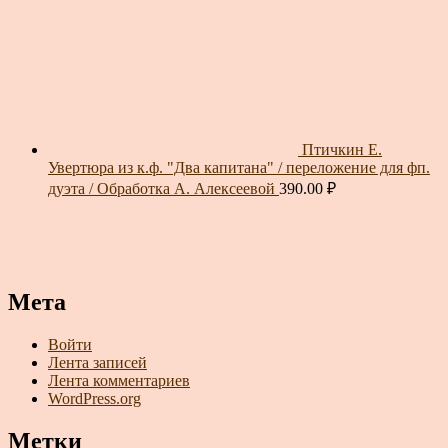
Птичкин Е.
Увертюра из к.ф. "Два капитана" / переложение для фп.
дуэта / Обработка А. Алексеевой
390.00
₽
Мета
Войти
Лента записей
Лента комментариев
WordPress.org
Метки