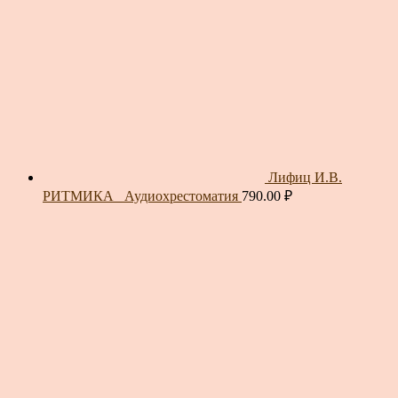
Лифиц И.В.
РИТМИКА_ Аудиохрестоматия
790.00
₽