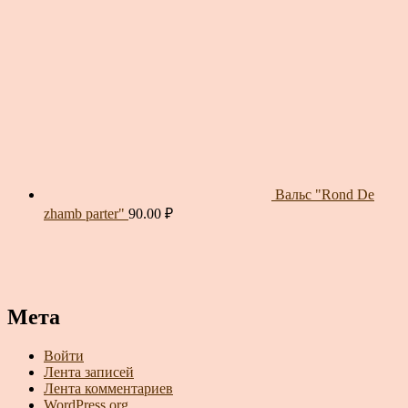
Вальс "Rond De
zhamb parter"
90.00
₽
Мета
Войти
Лента записей
Лента комментариев
WordPress.org