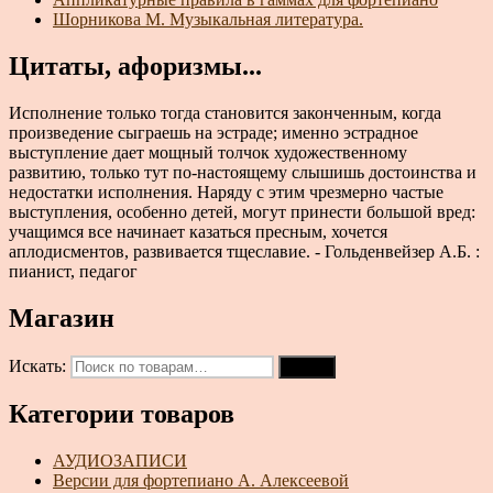
Шорникова М. Музыкальная литература.
Цитаты, афоризмы...
Исполнение только тогда становится законченным, когда
произведение сыграешь на эстраде; именно эстрадное
выступление дает мощный толчок художественному
развитию, только тут по-настоящему слышишь достоинства и
недостатки исполнения. Наряду с этим чрезмерно частые
выступления, особенно детей, могут принести большой вред:
учащимся все начинает казаться пресным, хочется
аплодисментов, развивается тщеславие. - Гольденвейзер А.Б. :
пианист, педагог
Магазин
Искать:
Поиск
Категории товаров
АУДИОЗАПИСИ
Версии для фортепиано А. Алексеевой