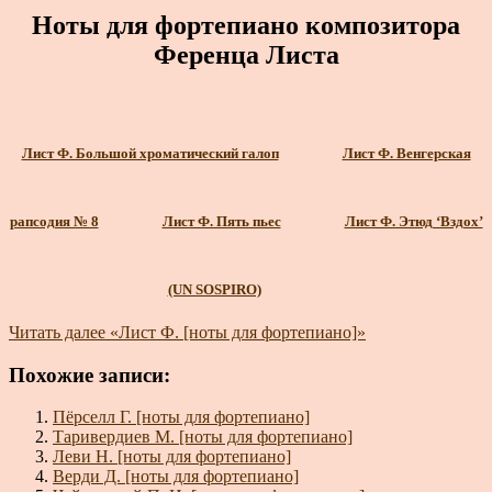
Ноты для фортепиано композитора
Ференца Листа
Лист Ф. Большой хроматический галоп
Лист Ф. Венгерская
рапсодия № 8
Лист Ф. Пять пьес
Лист Ф. Этюд ‘Вздох’
(UN SOSPIRO)
Читать далее
«Лист Ф. [ноты для фортепиано]»
Похожие записи:
Пёрселл Г. [ноты для фортепиано]
Таривердиев М. [ноты для фортепиано]
Леви Н. [ноты для фортепиано]
Верди Д. [ноты для фортепиано]