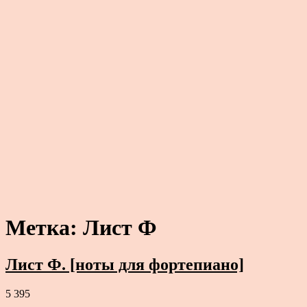
Метка:
Лист Ф
Лист Ф. [ноты для фортепиано]
5 395