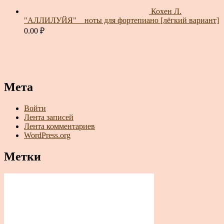
Кохен Л.
"АЛЛИЛУЙЯ" _ ноты для фортепиано [лёгкий вариант]
0.00
₽
Мета
Войти
Лента записей
Лента комментариев
WordPress.org
Метки