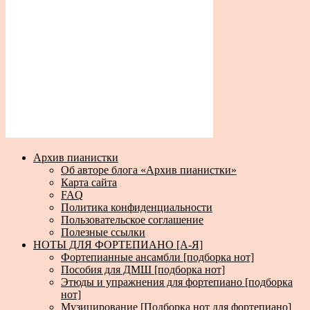
Архив пианистки
Об авторе блога «Архив пианистки»
Карта сайта
FAQ
Политика конфиденциальности
Пользовательское соглашение
Полезные ссылки
НОТЫ ДЛЯ ФОРТЕПИАНО [А-Я]
Фортепианные ансамбли [подборка нот]
Пособия для ДМШ [подборка нот]
Этюды и упражнения для фортепиано [подборка
нот]
Музицирование [Подборка нот для фортепиано]