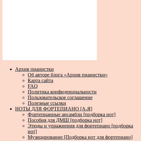
Архив пианистки
Об авторе блога «Архив пианистки»
Карта сайта
FAQ
Политика конфиденциальности
Пользовательское соглашение
Полезные ссылки
НОТЫ ДЛЯ ФОРТЕПИАНО [А-Я]
Фортепианные ансамбли [подборка нот]
Пособия для ДМШ [подборка нот]
Этюды и упражнения для фортепиано [подборка
нот]
Музицирование [Подборка нот для фортепиано]