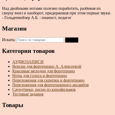
Над двойными нотами полезно поработать, разбивая их
сверху вниз и наоборот, придерживая при этом первые звуки.
- Гольденвейзер А.Б. : пианист, педагог
Магазин
Искать:
Поиск
Категории товаров
АУДИОЗАПИСИ
Версии для фортепиано А. Алексеевой
Красивые мелодии для фортепиано
Ноты для голоса и фортепиано
Переложения для скрипки и фортепиано
Переложения для фортепианного ансамбля
Саундтреки, песни из кинофильмов
Тестовые задания
Товары