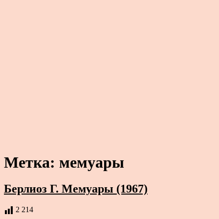
Метка:
мемуары
Берлиоз Г. Мемуары (1967)
2 214