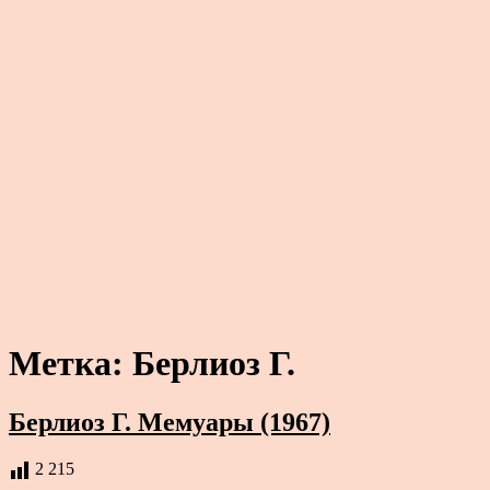
Метка:
Берлиоз Г.
Берлиоз Г. Мемуары (1967)
2 215