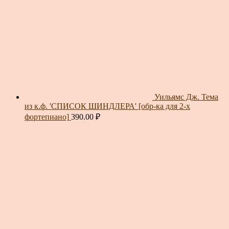
Уильямс Дж. Тема
из к.ф. 'СПИСОК ШИНДЛЕРА' [обр-ка для 2-х
фортепиано]
390.00
₽