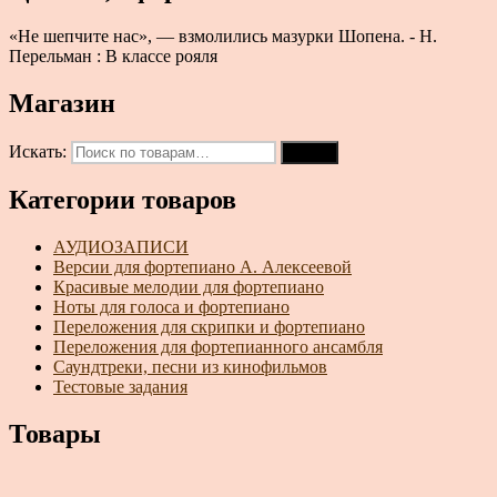
«Не шепчите нас», — взмолились мазурки Шопена. - Н.
Перельман : В классе рояля
Магазин
Искать:
Поиск
Категории товаров
АУДИОЗАПИСИ
Версии для фортепиано А. Алексеевой
Красивые мелодии для фортепиано
Ноты для голоса и фортепиано
Переложения для скрипки и фортепиано
Переложения для фортепианного ансамбля
Саундтреки, песни из кинофильмов
Тестовые задания
Товары