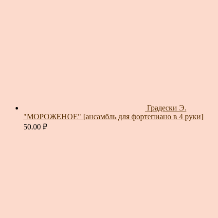
Градески Э.
"МОРОЖЕНОЕ" [ансамбль для фортепиано в 4 руки]
50.00
₽