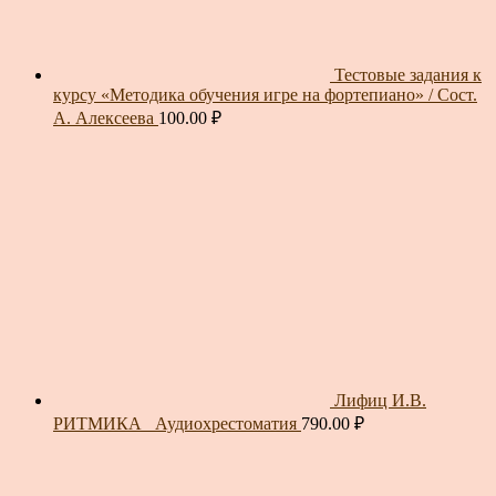
Тестовые задания к
курсу «Методика обучения игре на фортепиано» / Сост.
А. Алексеева
100.00
₽
Лифиц И.В.
РИТМИКА_ Аудиохрестоматия
790.00
₽