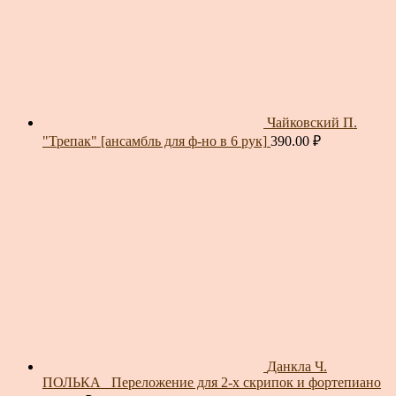
Чайковский П.
"Трепак" [ансамбль для ф-но в 6 рук]
390.00
₽
Данкла Ч.
ПОЛЬКА_ Переложение для 2-х скрипок и фортепиано