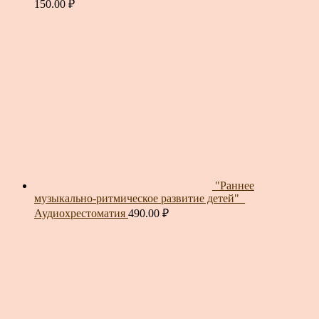
150.00
₽
"Раннее
музыкально-ритмическое развитие детей"_
Аудиохрестоматия
490.00
₽