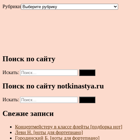
Рубрики
Поиск по сайту
Искать:
Поиск
Поиск по сайту notkinastya.ru
Искать:
Поиск
Свежие записи
Концертмейстеру в классе флейты [подборка нот]
Леви Н. [ноты для фортепиано]
Городинский Б. [ноты для фортепиано]