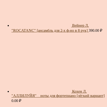
Вейнер Л.
"ROCATANC" [ансамбль для 2-х ф-но в 8 рук]
390.00
₽
Кохен Л.
"АЛЛИЛУЙЯ" _ ноты для фортепиано [лёгкий вариант]
0.00
₽