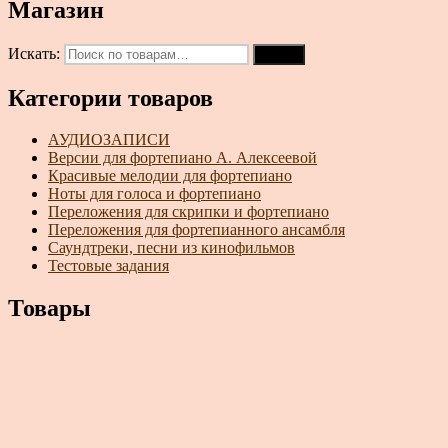
Магазин
Искать:
Поиск
Категории товаров
АУДИОЗАПИСИ
Версии для фортепиано А. Алексеевой
Красивые мелодии для фортепиано
Ноты для голоса и фортепиано
Переложения для скрипки и фортепиано
Переложения для фортепианного ансамбля
Саундтреки, песни из кинофильмов
Тестовые задания
Товары