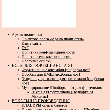
Архив пианистки
Об авторе блога «Архив пианистки»
Карта сайта
FAQ
Политика конфиденциальности
Пользовательское соглашение
Полезные ссылки
НОТЫ ДЛЯ ФОРТЕПИАНО [А-Я]
Фортепианные ансамбли [подборка нот]
Пособия для ДМШ [подборка нот]
Этюды и упражнения для фортепиано [подборка
нот]
Музицирование [Подборка нот для фортепиано]
Пьесы для фортепиано [Подборка от
Максима]
ВОКАЛЬНЫЕ ПРОИЗВЕДЕНИЯ
КЛАВИРЫ опер и балетов
Песни военных и послевоенных лет [Подборка