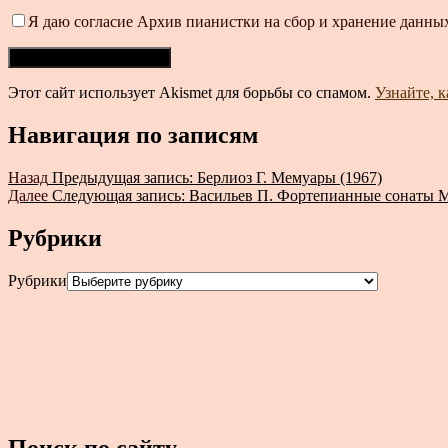
Я даю согласие Архив пианистки на сбор и хранение данных
Этот сайт использует Akismet для борьбы со спамом.
Узнайте, 
Навигация по записям
Назад
Предыдущая запись:
Берлиоз Г. Мемуары (1967)
Далее
Следующая запись:
Васильев П. Фортепианные сонаты Ме
Рубрики
Рубрики
Поиск по сайту