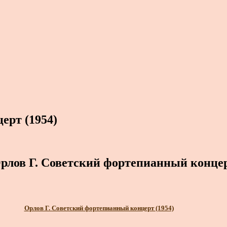
ерт (1954)
рлов Г. Советский фортепианный конце
Орлов Г. Советский фортепианный концерт (1954)