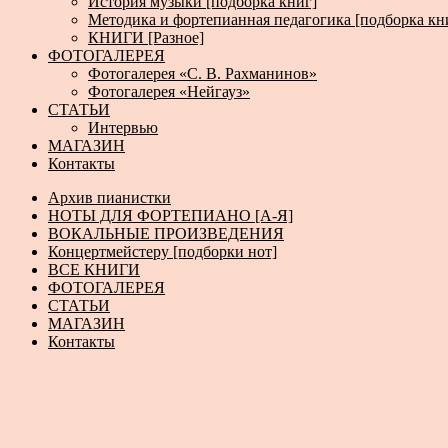
История музыки [подборка книг]
Методика и фортепианная педагогика [подборка кн
КНИГИ [Разное]
ФОТОГАЛЕРЕЯ
Фотогалерея «С. В. Рахманинов»
Фотогалерея «Нейгауз»
СТАТЬИ
Интервью
МАГАЗИН
Контакты
Архив пианистки
НОТЫ ДЛЯ ФОРТЕПИАНО [А-Я]
ВОКАЛЬНЫЕ ПРОИЗВЕДЕНИЯ
Концертмейстеру [подборки нот]
ВСЕ КНИГИ
ФОТОГАЛЕРЕЯ
СТАТЬИ
МАГАЗИН
Контакты