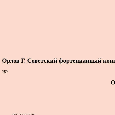
Орлов Г. Советский фортепианный конц
797
О