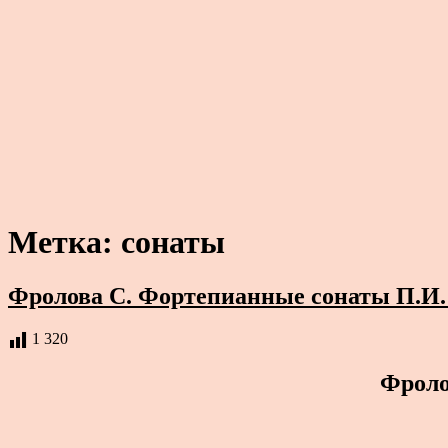
Метка:
сонаты
Фролова С. Фортепианные сонаты П.И. 
1 320
Фроло