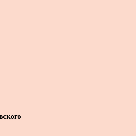
вского