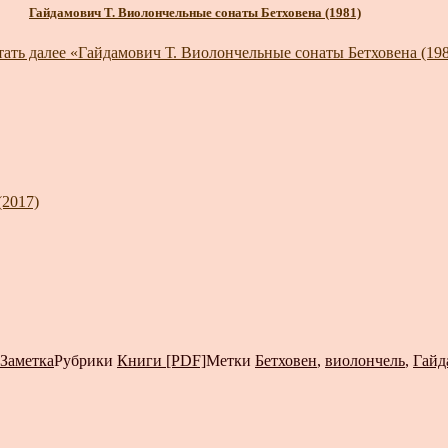
Гайдамович Т. Виолончельные сонаты Бетховена (1981)
ать далее
«Гайдамович Т. Виолончельные сонаты Бетховена (198
(2017)
Заметка
Рубрики
Книги [PDF]
Метки
Бетховен
,
виолончель
,
Гайд