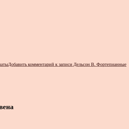
наты
Добавить комментарий
к записи Дельсон В. Фортепианные
вена