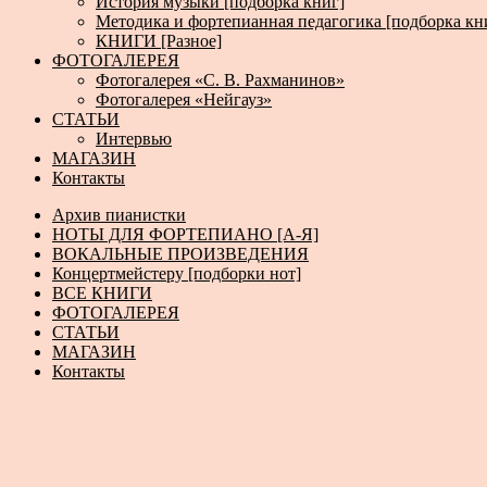
История музыки [подборка книг]
Методика и фортепианная педагогика [подборка кн
КНИГИ [Разное]
ФОТОГАЛЕРЕЯ
Фотогалерея «С. В. Рахманинов»
Фотогалерея «Нейгауз»
СТАТЬИ
Интервью
МАГАЗИН
Контакты
Архив пианистки
НОТЫ ДЛЯ ФОРТЕПИАНО [А-Я]
ВОКАЛЬНЫЕ ПРОИЗВЕДЕНИЯ
Концертмейстеру [подборки нот]
ВСЕ КНИГИ
ФОТОГАЛЕРЕЯ
СТАТЬИ
МАГАЗИН
Контакты