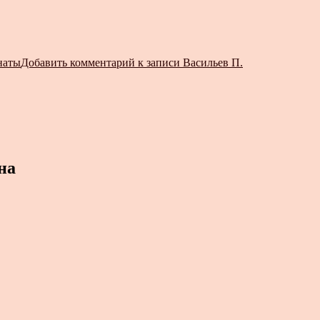
наты
Добавить комментарий
к записи Васильев П.
на