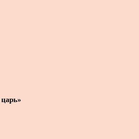
 царь»