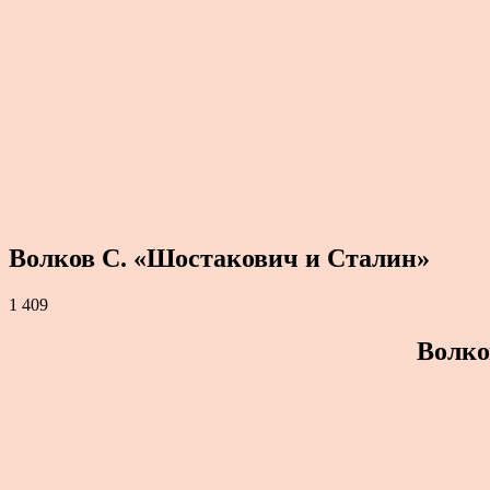
Волков С. «Шостакович и Сталин»
1 409
Волко