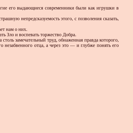
ногие его выдающиеся современники были как игрушки в
трашную непредсказуемость этого, с позволения сказать,
ет нам о них.
гать Зло и воспевать торжество Добра.
 столь замечательный труд, обнаженная правда которого,
 незабвенного отца, а через это — и глубже понять его