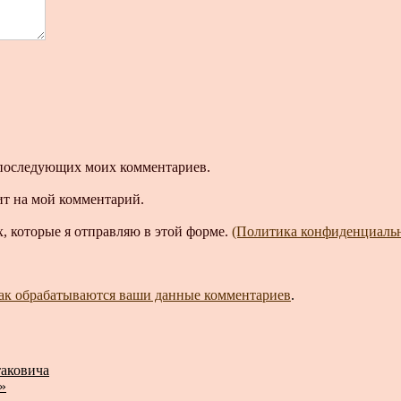
ля последующих моих комментариев.
ит на мой комментарий.
, которые я отправляю в этой форме.
(Политика конфиденциаль
как обрабатываются ваши данные комментариев
.
таковича
»