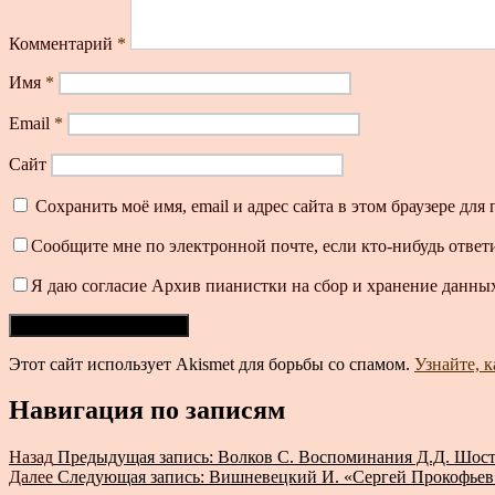
Комментарий
*
Имя
*
Email
*
Сайт
Сохранить моё имя, email и адрес сайта в этом браузере д
Сообщите мне по электронной почте, если кто-нибудь ответ
Я даю согласие Архив пианистки на сбор и хранение данных
Этот сайт использует Akismet для борьбы со спамом.
Узнайте, 
Навигация по записям
Назад
Предыдущая запись:
Волков С. Воспоминания Д.Д. Шос
Далее
Следующая запись:
Вишневецкий И. «Сергей Прокофьев