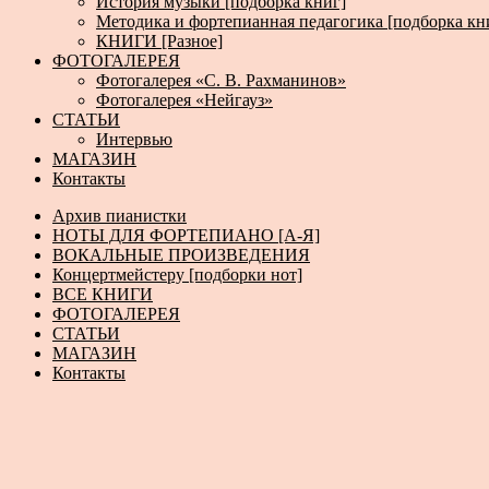
История музыки [подборка книг]
Методика и фортепианная педагогика [подборка кн
КНИГИ [Разное]
ФОТОГАЛЕРЕЯ
Фотогалерея «С. В. Рахманинов»
Фотогалерея «Нейгауз»
СТАТЬИ
Интервью
МАГАЗИН
Контакты
Архив пианистки
НОТЫ ДЛЯ ФОРТЕПИАНО [А-Я]
ВОКАЛЬНЫЕ ПРОИЗВЕДЕНИЯ
Концертмейстеру [подборки нот]
ВСЕ КНИГИ
ФОТОГАЛЕРЕЯ
СТАТЬИ
МАГАЗИН
Контакты