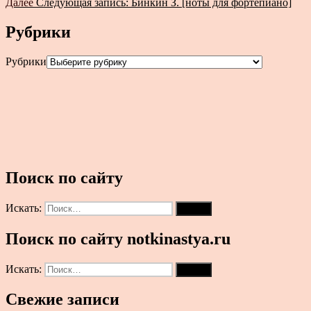
Далее
Следующая запись:
Бинкин З. [ноты для фортепиано]
Рубрики
Рубрики
Поиск по сайту
Искать:
Поиск
Поиск по сайту notkinastya.ru
Искать:
Поиск
Свежие записи