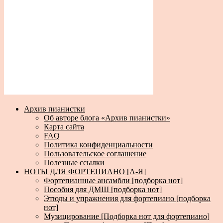
Архив пианистки
Об авторе блога «Архив пианистки»
Карта сайта
FAQ
Политика конфиденциальности
Пользовательское соглашение
Полезные ссылки
НОТЫ ДЛЯ ФОРТЕПИАНО [А-Я]
Фортепианные ансамбли [подборка нот]
Пособия для ДМШ [подборка нот]
Этюды и упражнения для фортепиано [подборка
нот]
Музицирование [Подборка нот для фортепиано]