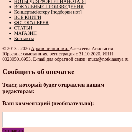
НОТЫ ДЛЯ ФОРТЕПИАНО [А-Я]
ВОКАЛЬНЫЕ ПРОИЗВЕДЕНИЯ
Концертмейстеру [подборки нот]
ВСЕ КНИГИ
ФОТОГАЛЕРЕЯ
СТАТЬИ
МАГАЗИН
Контакты
© 2013 - 2026
Архив пианистки.
Алексеева Анастасия
Юрьевна: самозанятая, регистрация с 31.10.2020, ИНН
032305016953. E-mail для обратной связи: muza@notkinastya.ru
Сообщить об опечатке
Текст, который будет отправлен нашим
редакторам:
Ваш комментарий (необязательно):
Отправить