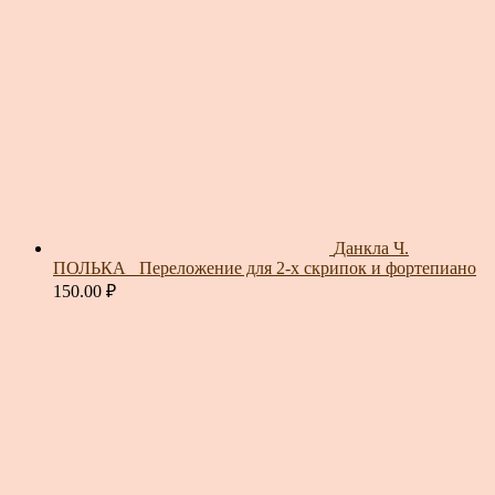
Данкла Ч.
ПОЛЬКА_ Переложение для 2-х скрипок и фортепиано
150.00
₽