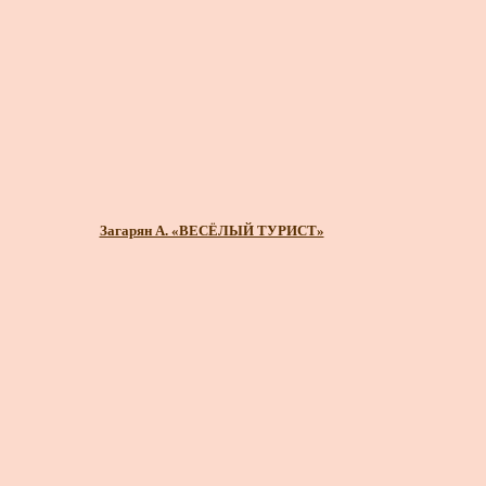
Загарян А. «ВЕСЁЛЫЙ ТУРИСТ»