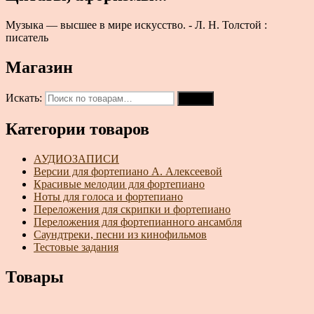
Музыка — высшее в мире искусство. - Л. Н. Толстой :
писатель
Магазин
Искать:
Поиск
Категории товаров
АУДИОЗАПИСИ
Версии для фортепиано А. Алексеевой
Красивые мелодии для фортепиано
Ноты для голоса и фортепиано
Переложения для скрипки и фортепиано
Переложения для фортепианного ансамбля
Саундтреки, песни из кинофильмов
Тестовые задания
Товары