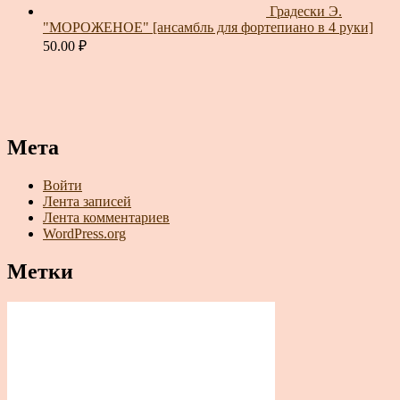
Градески Э.
"МОРОЖЕНОЕ" [ансамбль для фортепиано в 4 руки]
50.00
₽
Мета
Войти
Лента записей
Лента комментариев
WordPress.org
Метки