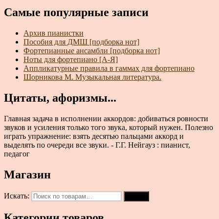
Самые популярные записи
Архив пианистки
Пособия для ДМШ [подборка нот]
Фортепианные ансамбли [подборка нот]
Ноты для фортепиано [А-Я]
Аппликатурные правила в гаммах для фортепиано
Шорникова М. Музыкальная литература.
Цитаты, афоризмы...
Главная задача в исполнении аккордов: добиваться ровности
звуков и усиления только того звука, который нужен. Полезно
играть упражнение: взять десятью пальцами аккорд и
выделять по очереди все звуки. - Г.Г. Нейгауз : пианист,
педагог
Магазин
Искать:
Поиск
Категории товаров