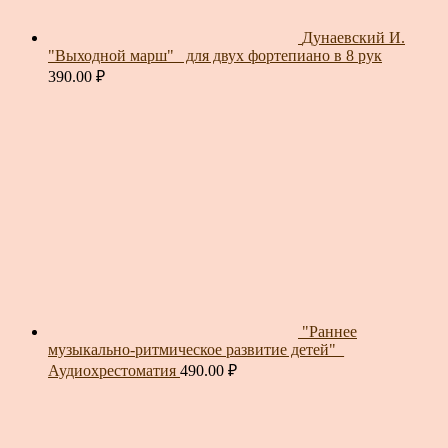
Дунаевский И.
"Выходной марш"_ для двух фортепиано в 8 рук
390.00
₽
"Раннее
музыкально-ритмическое развитие детей"_
Аудиохрестоматия
490.00
₽