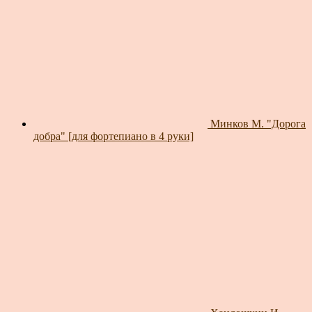
Минков М. "Дорога
добра" [для фортепиано в 4 руки]