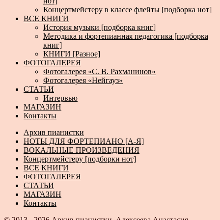
нот]
Концертмейстеру в классе флейты [подборка нот]
ВСЕ КНИГИ
История музыки [подборка книг]
Методика и фортепианная педагогика [подборка
книг]
КНИГИ [Разное]
ФОТОГАЛЕРЕЯ
Фотогалерея «С. В. Рахманинов»
Фотогалерея «Нейгауз»
СТАТЬИ
Интервью
МАГАЗИН
Контакты
Архив пианистки
НОТЫ ДЛЯ ФОРТЕПИАНО [А-Я]
ВОКАЛЬНЫЕ ПРОИЗВЕДЕНИЯ
Концертмейстеру [подборки нот]
ВСЕ КНИГИ
ФОТОГАЛЕРЕЯ
СТАТЬИ
МАГАЗИН
Контакты
© 2013 - 2026
Архив пианистки.
Алексеева Анастасия