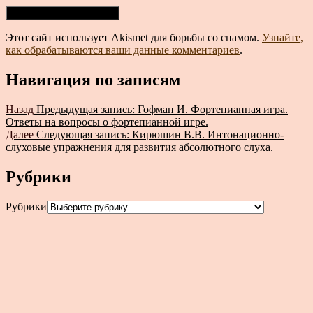
Этот сайт использует Akismet для борьбы со спамом.
Узнайте,
как обрабатываются ваши данные комментариев
.
Навигация по записям
Назад
Предыдущая запись:
Гофман И. Фортепианная игра.
Ответы на вопросы о фортепианной игре.
Далее
Следующая запись:
Кирюшин В.В. Интонационно-
слуховые упражнения для развития абсолютного слуха.
Рубрики
Рубрики