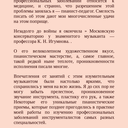
профессиональных заболеваний относится к
медицине, и странно, что разрешением этой
проблемы занялась я — пианист-педагог. Смелость
писать об этом дают мои многочисленные удачи
на этом поприще.
Незадолго до войны я окончила » Московскую
консерваторию у знаменитого музыканта —
профессора К. Н. Игумнова. .
О его великолепном художественном вкусе,
пианистическом мастерстве, а, самое главное,
такой редкой ныне теплоте, проникновенности
исполнения писали многие.
Впечатления от занятий с этим изумительным
музыкантом были настолько яркими, что
сохранились у меня на всю жизнь. Я до сих пор не
могу забыть прелестное, проникновенное
звучание инструмента, пластику его рук, а также
Некоторые его уникальные пианистические
приемы, которые позднее пригодились в практике
моей работы по изучению профессиональных
заболеваний инструменталистов самых разных
специальностей.