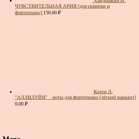
Хандошкин И.
ЧУВСТВИТЕЛЬНАЯ АРИЯ [для скрипки и
фортепиано]
150.00
₽
Кохен Л.
"АЛЛИЛУЙЯ" _ ноты для фортепиано [лёгкий вариант]
0.00
₽