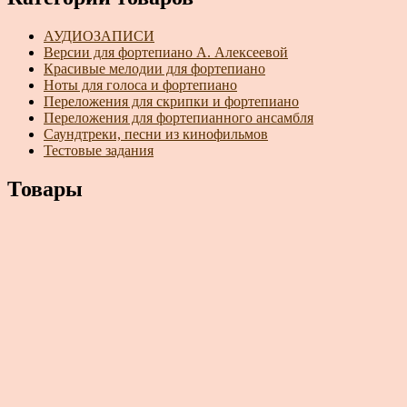
АУДИОЗАПИСИ
Версии для фортепиано А. Алексеевой
Красивые мелодии для фортепиано
Ноты для голоса и фортепиано
Переложения для скрипки и фортепиано
Переложения для фортепианного ансамбля
Саундтреки, песни из кинофильмов
Тестовые задания
Товары