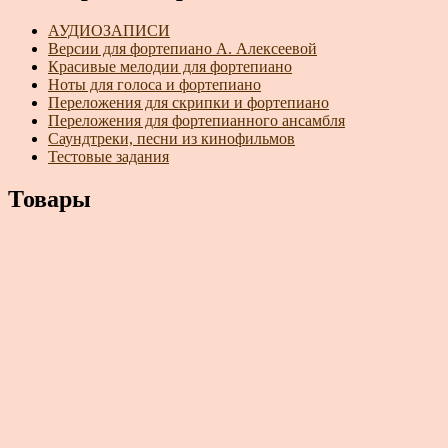
АУДИОЗАПИСИ
Версии для фортепиано А. Алексеевой
Красивые мелодии для фортепиано
Ноты для голоса и фортепиано
Переложения для скрипки и фортепиано
Переложения для фортепианного ансамбля
Саундтреки, песни из кинофильмов
Тестовые задания
Товары