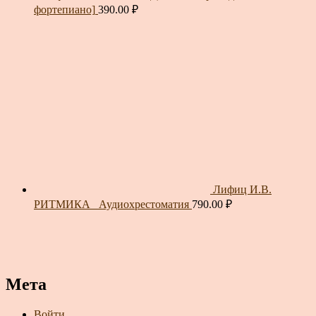
фортепиано]
390.00
₽
Лифиц И.В.
РИТМИКА_ Аудиохрестоматия
790.00
₽
Мета
Войти