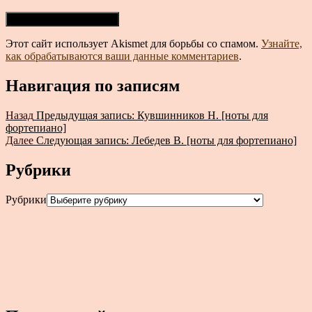
Этот сайт использует Akismet для борьбы со спамом.
Узнайте,
как обрабатываются ваши данные комментариев
.
Навигация по записям
Назад
Предыдущая запись:
Кувшинников Н. [ноты для
фортепиано]
Далее
Следующая запись:
Лебедев В. [ноты для фортепиано]
Рубрики
Рубрики