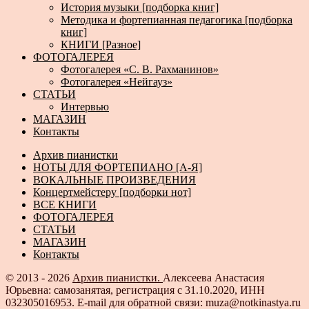
История музыки [подборка книг]
Методика и фортепианная педагогика [подборка
книг]
КНИГИ [Разное]
ФОТОГАЛЕРЕЯ
Фотогалерея «С. В. Рахманинов»
Фотогалерея «Нейгауз»
СТАТЬИ
Интервью
МАГАЗИН
Контакты
Архив пианистки
НОТЫ ДЛЯ ФОРТЕПИАНО [А-Я]
ВОКАЛЬНЫЕ ПРОИЗВЕДЕНИЯ
Концертмейстеру [подборки нот]
ВСЕ КНИГИ
ФОТОГАЛЕРЕЯ
СТАТЬИ
МАГАЗИН
Контакты
© 2013 - 2026
Архив пианистки.
Алексеева Анастасия
Юрьевна: самозанятая, регистрация с 31.10.2020, ИНН
032305016953. E-mail для обратной связи: muza@notkinastya.ru