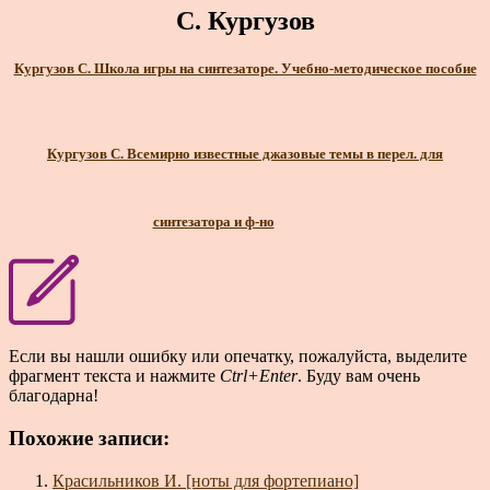
С. Кургузов
Кургузов С. Школа игры на синтезаторе. Учебно-методическое пособие
Кургузов С. Всемирно известные джазовые темы в перел. для
синтезатора и ф-но
Если вы нашли ошибку или опечатку, пожалуйста, выделите
фрагмент текста и нажмите
Ctrl+Enter
. Буду вам очень
благодарна!
Похожие записи:
Красильников И. [ноты для фортепиано]