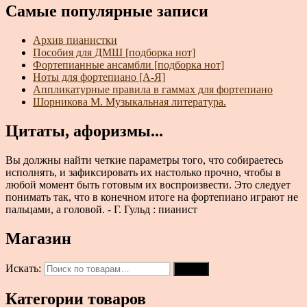
Самые популярные записи
Архив пианистки
Пособия для ДМШ [подборка нот]
Фортепианные ансамбли [подборка нот]
Ноты для фортепиано [А-Я]
Аппликатурные правила в гаммах для фортепиано
Шорникова М. Музыкальная литература.
Цитаты, афоризмы...
Вы должны найти четкие параметры того, что собираетесь
исполнять, и зафиксировать их настолько прочно, чтобы в
любой момент быть готовым их воспроизвести. Это следует
понимать так, что в конечном итоге на фортепиано играют не
пальцами, а головой. - Г. Гульд : пианист
Магазин
Искать:
Поиск
Категории товаров