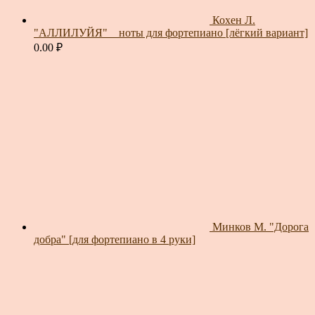
Кохен Л.
"АЛЛИЛУЙЯ" _ ноты для фортепиано [лёгкий вариант]
0.00
₽
Минков М. "Дорога
добра" [для фортепиано в 4 руки]