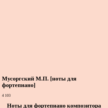
Мусоргский М.П. [ноты для
фортепиано]
4 103
Ноты для фортепиано композитора