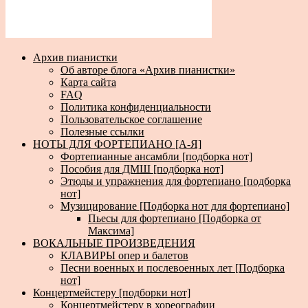
Архив пианистки
Об авторе блога «Архив пианистки»
Карта сайта
FAQ
Политика конфиденциальности
Пользовательское соглашение
Полезные ссылки
НОТЫ ДЛЯ ФОРТЕПИАНО [А-Я]
Фортепианные ансамбли [подборка нот]
Пособия для ДМШ [подборка нот]
Этюды и упражнения для фортепиано [подборка
нот]
Музицирование [Подборка нот для фортепиано]
Пьесы для фортепиано [Подборка от
Максима]
ВОКАЛЬНЫЕ ПРОИЗВЕДЕНИЯ
КЛАВИРЫ опер и балетов
Песни военных и послевоенных лет [Подборка
нот]
Концертмейстеру [подборки нот]
Концертмейстеру в хореографии