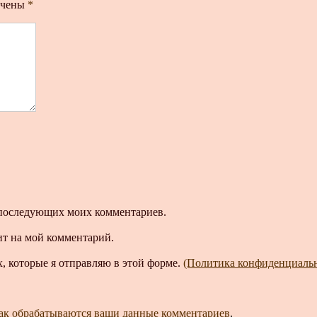
ечены
*
ля последующих моих комментариев.
ит на мой комментарий.
, которые я отправляю в этой форме.
(Политика конфиденциаль
как обрабатываются ваши данные комментариев
.