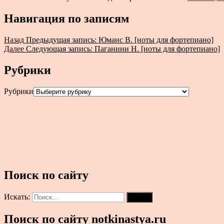
Навигация по записям
Назад
Предыдущая запись:
Юманс В. [ноты для фортепиано]
Далее
Следующая запись:
Паганини Н. [ноты для фортепиано]
Рубрики
Рубрики
Поиск по сайту
Искать:
Поиск
Поиск по сайту notkinastya.ru