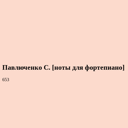
Павлюченко С. [ноты для фортепиано]
653