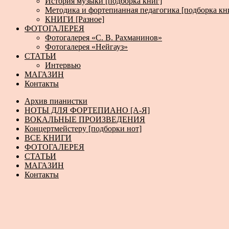
История музыки [подборка книг]
Методика и фортепианная педагогика [подборка кн
КНИГИ [Разное]
ФОТОГАЛЕРЕЯ
Фотогалерея «С. В. Рахманинов»
Фотогалерея «Нейгауз»
СТАТЬИ
Интервью
МАГАЗИН
Контакты
Архив пианистки
НОТЫ ДЛЯ ФОРТЕПИАНО [А-Я]
ВОКАЛЬНЫЕ ПРОИЗВЕДЕНИЯ
Концертмейстеру [подборки нот]
ВСЕ КНИГИ
ФОТОГАЛЕРЕЯ
СТАТЬИ
МАГАЗИН
Контакты