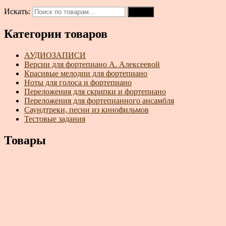
Искать:
Поиск
Категории товаров
АУДИОЗАПИСИ
Версии для фортепиано А. Алексеевой
Красивые мелодии для фортепиано
Ноты для голоса и фортепиано
Переложения для скрипки и фортепиано
Переложения для фортепианного ансамбля
Саундтреки, песни из кинофильмов
Тестовые задания
Товары