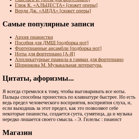
Глюк К. «АЛЬЦЕСТА» [сюжет оперы]
Верди Дж. «АИДА» [сюжет оперы]
Самые популярные записи
Архив пианистки
Пособия для ДМШ [подборка нот]
Фортепианные ансамбли [подборка нот]
Ноты для фортепиано [А-Я]
Аппликатурные правила в гаммах для фортепиано
Шорникова М. Музыкальная литература.
Цитаты, афоризмы...
Я всегда стремился к тому, чтобы выговаривать все ноты.
Пальцы способны пронестись по клавиатуре быстрее. Но есть
ведь предел человеческого восприятия, восприятия слуха, и,
если выходишь за этот предел, как это позволяют себе
некоторые пианисты, создается суета, сумятица, да и музыка
нередко лишается своего смысла. - Э. Гилельс : пианист
Магазин