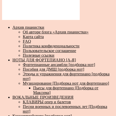
Архив пианистки
Об авторе блога «Архив пианистки»
Карта сайта
FAQ
Политика конфиденциальности
Пользовательское соглашение
Полезные ссылки
НОТЫ ДЛЯ ФОРТЕПИАНО [А-Я]
Фортепианные ансамбли [подборка нот]
Пособия для ДМШ [подборка нот]
Этюды и упражнения для фортепиано [подборка
нот]
Музицирование [Подборка нот для фортепиано]
Пьесы для фортепиано [Подборка от
Максима]
ВОКАЛЬНЫЕ ПРОИЗВЕДЕНИЯ
КЛАВИРЫ опер и балетов
Песни военных и послевоенных лет [Подборка
нот]
Концертмейстеру [подборки нот]