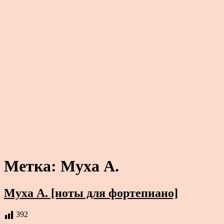
Метка:
Муха А.
Муха А. [ноты для фортепиано]
392