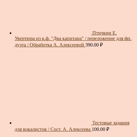
Птичкин Е.
Увертюра из к.ф. "Два капитана" / переложение для фп.
дуэта / Обработка А. Алексеевой
390.00
₽
Тестовые задания
для вокалистов / Сост. А. Алексеева
100.00
₽