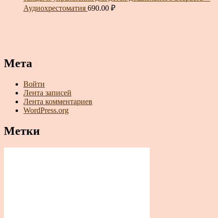
Аудиохрестоматия
690.00
₽
Мета
Войти
Лента записей
Лента комментариев
WordPress.org
Метки