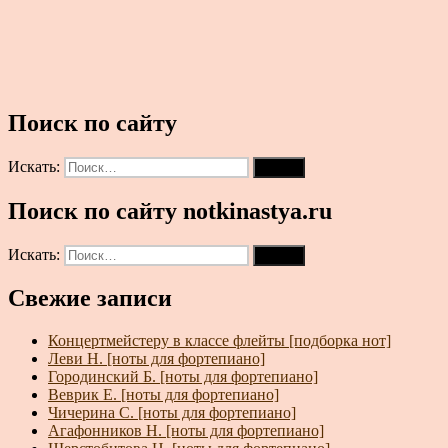
Поиск по сайту
Искать:
Поиск
Поиск по сайту notkinastya.ru
Искать:
Поиск
Свежие записи
Концертмейстеру в классе флейты [подборка нот]
Леви Н. [ноты для фортепиано]
Городинский Б. [ноты для фортепиано]
Веврик Е. [ноты для фортепиано]
Чичерина С. [ноты для фортепиано]
Агафонников Н. [ноты для фортепиано]