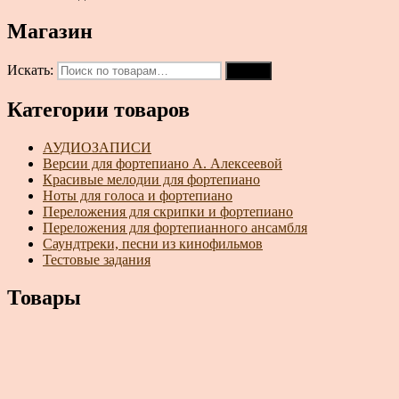
Магазин
Искать:
Поиск
Категории товаров
АУДИОЗАПИСИ
Версии для фортепиано А. Алексеевой
Красивые мелодии для фортепиано
Ноты для голоса и фортепиано
Переложения для скрипки и фортепиано
Переложения для фортепианного ансамбля
Саундтреки, песни из кинофильмов
Тестовые задания
Товары