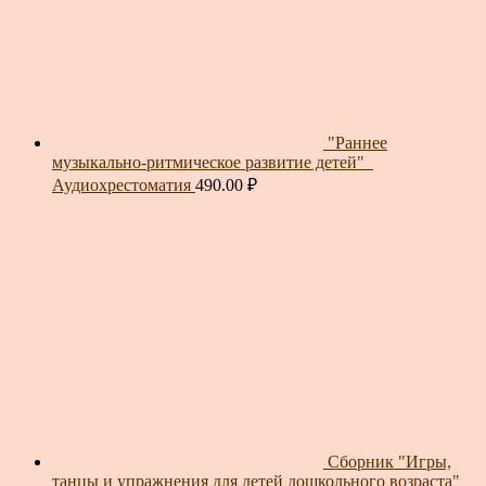
"Раннее
музыкально-ритмическое развитие детей"_
Аудиохрестоматия
490.00
₽
Сборник "Игры,
танцы и упражнения для детей дошкольного возраста"_