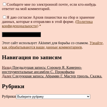
Сообщите мне по электронной почте, если кто-нибудь
ответит на мой комментарий.
Я даю согласие Архив пианистки на сбор и хранение
данных, которые я отправляю в этой форме.
(Политика
конфиденциальности)
*
Этот сайт использует Akismet для борьбы со спамом.
Узнайте,
как обрабатываются ваши данные комментариев
.
Навигация по записям
Назад
Предыдущая запись:
Сорокер Я. Камерно-
инструментальные ансамбли С. Прокофьева
Далее
Следующая запись:
Абрамян Г. Мастер триоль. Сказка.
Рубрики
Рубрики