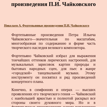
произведения П.И. Чайковского
Николаев А. Фортепьянные произведения П.И. Чайковского
Фортепьянные произведения Петра Ильича
Чайковского—значительная по масштабам,
многообразная по содержанию и форме часть
творческого наследия великого композитора.
Фортепьяно Чайковский избрал для выражения
тончайших оттенков лирических настроений, для
музыкальных зарисовок картин природы и
бытовых народных сцен, для пьес в жанре
«городской» танцевальной музыки. Этому
инструменту он посвятил и ряд произведений
концертного плана.
Конечно, в симфониях и операх — высших
проявлениях его творческого гения — Чайковский
с наибольшей яркостью и полнотой раскрыл все
стороны своего духовного мира. Но и в
фортепьянных произведениях нашли воплощение