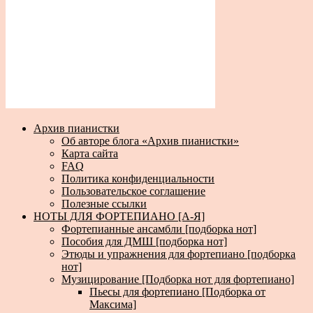
Архив пианистки
Об авторе блога «Архив пианистки»
Карта сайта
FAQ
Политика конфиденциальности
Пользовательское соглашение
Полезные ссылки
НОТЫ ДЛЯ ФОРТЕПИАНО [А-Я]
Фортепианные ансамбли [подборка нот]
Пособия для ДМШ [подборка нот]
Этюды и упражнения для фортепиано [подборка
нот]
Музицирование [Подборка нот для фортепиано]
Пьесы для фортепиано [Подборка от
Максима]