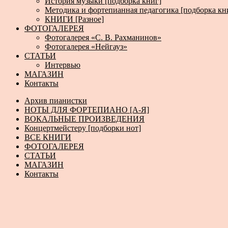
История музыки [подборка книг]
Методика и фортепианная педагогика [подборка кн
КНИГИ [Разное]
ФОТОГАЛЕРЕЯ
Фотогалерея «С. В. Рахманинов»
Фотогалерея «Нейгауз»
СТАТЬИ
Интервью
МАГАЗИН
Контакты
Архив пианистки
НОТЫ ДЛЯ ФОРТЕПИАНО [А-Я]
ВОКАЛЬНЫЕ ПРОИЗВЕДЕНИЯ
Концертмейстеру [подборки нот]
ВСЕ КНИГИ
ФОТОГАЛЕРЕЯ
СТАТЬИ
МАГАЗИН
Контакты