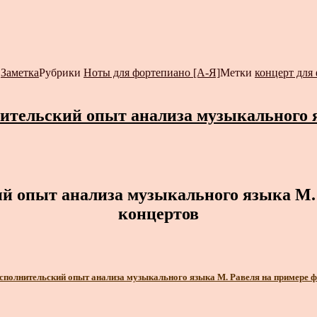
т
Заметка
Рубрики
Ноты для фортепиано [А-Я]
Метки
концерт для
ительский опыт анализа музыкального 
ий опыт анализа музыкального языка М.
концертов
исполнительский опыт анализа музыкального языка М. Равеля на примере 