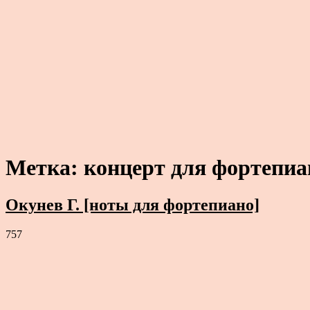
Метка:
концерт для фортепиа
Окунев Г. [ноты для фортепиано]
757