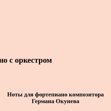
но с оркестром
Ноты для фортепиано композитора
Германа Окунева