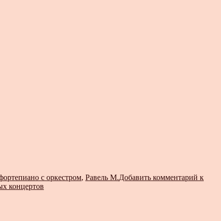
 фортепиано с оркестром
,
Равель М.
Добавить комментарий
к
ых концертов