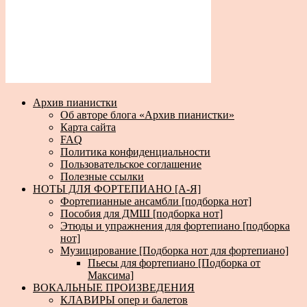
Архив пианистки
Об авторе блога «Архив пианистки»
Карта сайта
FAQ
Политика конфиденциальности
Пользовательское соглашение
Полезные ссылки
НОТЫ ДЛЯ ФОРТЕПИАНО [А-Я]
Фортепианные ансамбли [подборка нот]
Пособия для ДМШ [подборка нот]
Этюды и упражнения для фортепиано [подборка
нот]
Музицирование [Подборка нот для фортепиано]
Пьесы для фортепиано [Подборка от
Максима]
ВОКАЛЬНЫЕ ПРОИЗВЕДЕНИЯ
КЛАВИРЫ опер и балетов