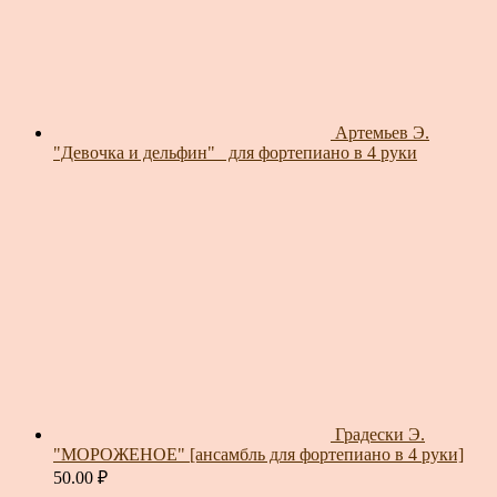
Артемьев Э.
"Девочка и дельфин"_ для фортепиано в 4 руки
Градески Э.
"МОРОЖЕНОЕ" [ансамбль для фортепиано в 4 руки]
50.00
₽