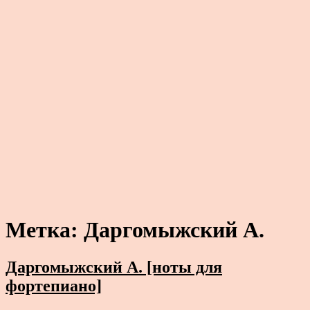
Метка:
Даргомыжский А.
Даргомыжский А. [ноты для
фортепиано]