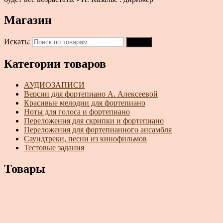
Магазин
Искать:
Поиск
Категории товаров
АУДИОЗАПИСИ
Версии для фортепиано А. Алексеевой
Красивые мелодии для фортепиано
Ноты для голоса и фортепиано
Переложения для скрипки и фортепиано
Переложения для фортепианного ансамбля
Саундтреки, песни из кинофильмов
Тестовые задания
Товары