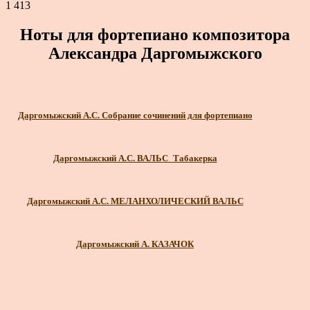
1 413
Ноты для фортепиано композитора
Александра Даргомыжского
Даргомыжский А.С. Собрание сочинений для фортепиано
Даргомыжский А.С. ВАЛЬС_Табакерка
Даргомыжский А.С. МЕЛАНХОЛИЧЕСКИЙ ВАЛЬС
Даргомыжский А. КАЗАЧОК