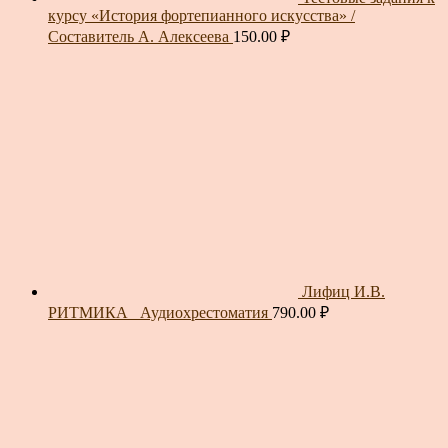
курсу «История фортепианного искусства» /
Составитель А. Алексеева
150.00
₽
Лифиц И.В.
РИТМИКА_ Аудиохрестоматия
790.00
₽