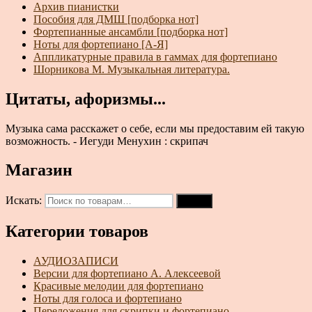
Архив пианистки
Пособия для ДМШ [подборка нот]
Фортепианные ансамбли [подборка нот]
Ноты для фортепиано [А-Я]
Аппликатурные правила в гаммах для фортепиано
Шорникова М. Музыкальная литература.
Цитаты, афоризмы...
Музыка сама расскажет о себе, если мы предоставим ей такую
возможность. - Иегуди Менухин : скрипач
Магазин
Искать:
Поиск
Категории товаров
АУДИОЗАПИСИ
Версии для фортепиано А. Алексеевой
Красивые мелодии для фортепиано
Ноты для голоса и фортепиано
Переложения для скрипки и фортепиано