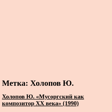
Метка:
Холопов Ю.
Холопов Ю. «Мусоргский как
композитор XX века» (1990)