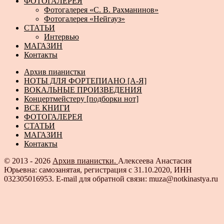
ФОТОГАЛЕРЕЯ
Фотогалерея «С. В. Рахманинов»
Фотогалерея «Нейгауз»
СТАТЬИ
Интервью
МАГАЗИН
Контакты
Архив пианистки
НОТЫ ДЛЯ ФОРТЕПИАНО [А-Я]
ВОКАЛЬНЫЕ ПРОИЗВЕДЕНИЯ
Концертмейстеру [подборки нот]
ВСЕ КНИГИ
ФОТОГАЛЕРЕЯ
СТАТЬИ
МАГАЗИН
Контакты
© 2013 - 2026
Архив пианистки.
Алексеева Анастасия
Юрьевна: самозанятая, регистрация с 31.10.2020, ИНН
032305016953. E-mail для обратной связи: muza@notkinastya.ru