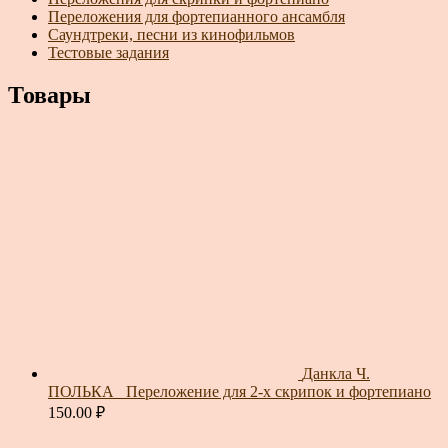
Переложения для фортепианного ансамбля
Саундтреки, песни из кинофильмов
Тестовые задания
Товары
Данкла Ч.
ПОЛЬКА_ Переложение для 2-х скрипок и фортепиано
150.00
₽