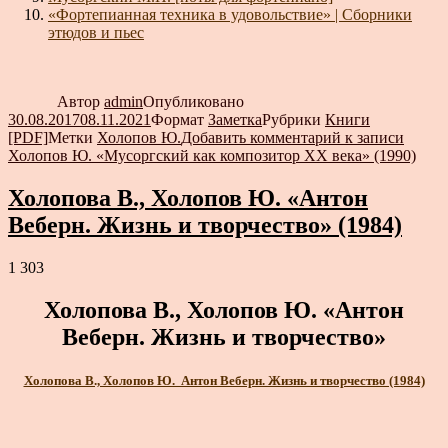
«Фортепианная техника в удовольствие» | Сборники
этюдов и пьес
Автор
admin
Опубликовано
30.08.2017
08.11.2021
Формат
Заметка
Рубрики
Книги
[PDF]
Метки
Холопов Ю.
Добавить комментарий
к записи
Холопов Ю. «Мусоргский как композитор XX века» (1990)
Холопова В., Холопов Ю. «Антон
Веберн. Жизнь и творчество» (1984)
1 303
Холопова В., Холопов Ю. «Антон
Веберн. Жизнь и творчество»
Холопова В., Холопов Ю. Антон Веберн. Жизнь и творчество (1984)