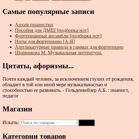
Самые популярные записи
Архив пианистки
Пособия для ДМШ [подборка нот]
Фортепианные ансамбли [подборка нот]
Ноты для фортепиано [А-Я]
Аппликатурные правила в гаммах для фортепиано
Шорникова М. Музыкальная литература.
Цитаты, афоризмы...
Почти каждый человек, за исключением глухих от рождения,
обладает в той или иной мере музыкальностью и
способностью ее развивать. - Гольденвейзер А.Б. : пианист,
педагог
Магазин
Искать:
Поиск
Категории товаров