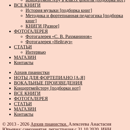
ВСЕ КНИГИ
История музыки [подборка книг]
Методика и фортепианная педагогика [подборка
книг]
КНИГИ [Разное]
ФОТОГАЛЕРЕЯ
Фотогалерея «С. В. Рахманинов»
Фотогалерея «Нейгауз»
СТАТЬИ
Интервью
МАГАЗИН
Контакты
Архив пианистки
НОТЫ ДЛЯ ФОРТЕПИАНО [А-Я]
ВОКАЛЬНЫЕ ПРОИЗВЕДЕНИЯ
Концертмейстеру [подборки нот]
ВСЕ КНИГИ
ФОТОГАЛЕРЕЯ
СТАТЬИ
МАГАЗИН
Контакты
© 2013 - 2026
Архив пианистки.
Алексеева Анастасия
Юрьевна: самозанятая, регистрация с 31.10.2020, ИНН