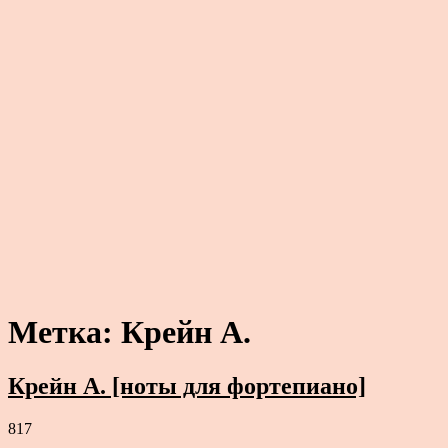
Метка:
Крейн А.
Крейн А. [ноты для фортепиано]
817