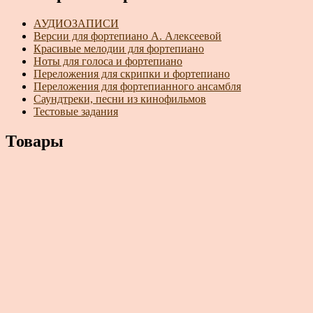
АУДИОЗАПИСИ
Версии для фортепиано А. Алексеевой
Красивые мелодии для фортепиано
Ноты для голоса и фортепиано
Переложения для скрипки и фортепиано
Переложения для фортепианного ансамбля
Саундтреки, песни из кинофильмов
Тестовые задания
Товары