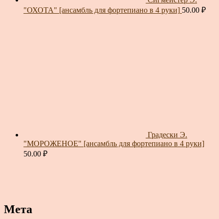
"ОХОТА" [ансамбль для фортепиано в 4 руки]
50.00
₽
Градески Э.
"МОРОЖЕНОЕ" [ансамбль для фортепиано в 4 руки]
50.00
₽
Мета