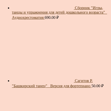
Сборник "Игры,
танцы и упражнения для детей дошкольного возраста"_
Аудиохрестоматия
690.00
₽
Сагитов Р.
"Башкирский танец"_ Версия для фортепиано
50.00
₽