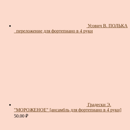
Усович В. ПОЛЬКА
_переложение для фортепиано в 4 руки
Градески Э.
"МОРОЖЕНОЕ" [ансамбль для фортепиано в 4 руки]
50.00
₽