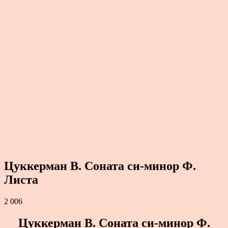
Цуккерман В. Соната си-минор Ф.
Листа
2 006
Цуккерман В. Соната си-минор Ф.