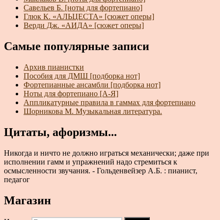
Савельев Б. [ноты для фортепиано]
Глюк К. «АЛЬЦЕСТА» [сюжет оперы]
Верди Дж. «АИДА» [сюжет оперы]
Самые популярные записи
Архив пианистки
Пособия для ДМШ [подборка нот]
Фортепианные ансамбли [подборка нот]
Ноты для фортепиано [А-Я]
Аппликатурные правила в гаммах для фортепиано
Шорникова М. Музыкальная литература.
Цитаты, афоризмы...
Никогда и ничто не должно играться механически; даже при
исполнении гамм и упражнений надо стремиться к
осмысленности звучания. - Гольденвейзер А.Б. : пианист,
педагог
Магазин