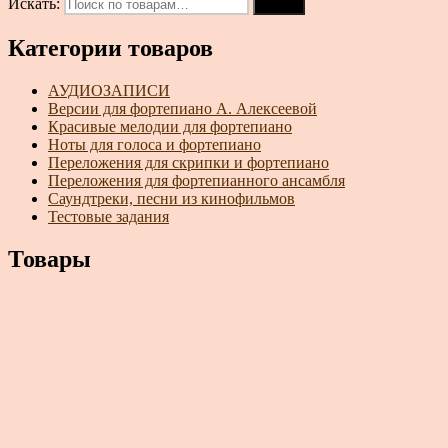
Искать:
Поиск
Категории товаров
АУДИОЗАПИСИ
Версии для фортепиано А. Алексеевой
Красивые мелодии для фортепиано
Ноты для голоса и фортепиано
Переложения для скрипки и фортепиано
Переложения для фортепианного ансамбля
Саундтреки, песни из кинофильмов
Тестовые задания
Товары