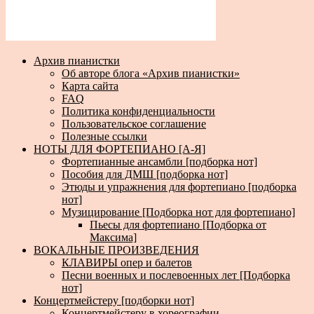
Архив пианистки
Об авторе блога «Архив пианистки»
Карта сайта
FAQ
Политика конфиденциальности
Пользовательское соглашение
Полезные ссылки
НОТЫ ДЛЯ ФОРТЕПИАНО [А-Я]
Фортепианные ансамбли [подборка нот]
Пособия для ДМШ [подборка нот]
Этюды и упражнения для фортепиано [подборка
нот]
Музицирование [Подборка нот для фортепиано]
Пьесы для фортепиано [Подборка от
Максима]
ВОКАЛЬНЫЕ ПРОИЗВЕДЕНИЯ
КЛАВИРЫ опер и балетов
Песни военных и послевоенных лет [Подборка
нот]
Концертмейстеру [подборки нот]
Концертмейстеру в хореографии