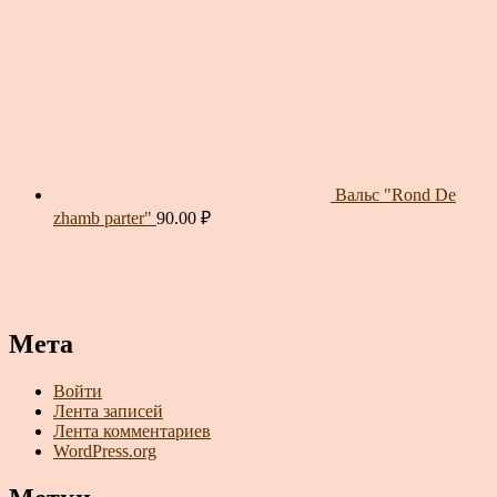
Вальс "Rond De
zhamb parter"
90.00
₽
Мета
Войти
Лента записей
Лента комментариев
WordPress.org