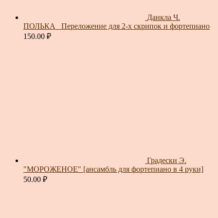
Данкла Ч.
ПОЛЬКА_ Переложение для 2-х скрипок и фортепиано
150.00
₽
Градески Э.
"МОРОЖЕНОЕ" [ансамбль для фортепиано в 4 руки]
50.00
₽