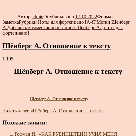
Автор
admin
Опубликовано
17.10.2022
Формат
Заметка
Рубрики
Ноты для фортепиано [А-Я]
Метки
Шёнберг
А.
Добавить комментарий
к записи Шёнберг А. [ноты для
фортепиано]
Шёнберг А. Отношение к тексту
1 195
Шёнберг А. Отношение к тексту
Шёнберг А. Отношение к тексту
Читать далее
«Шёнберг А. Отношение к тексту»
Похожие записи:
Гофман И.: «КАК РУБИНШТЕЙН УЧИЛ МЕНЯ