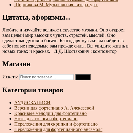
Шорникова М. Музыкальная литература.
Цитаты, афоризмы...
Любите и изучайте великое искусство музыки. Оно откроет
вам целый мир высоких чувств, страстей, мыслей. Оно
сделает вас духовно богаче. Благодаря музыке вы найдете в
себе новые неведомые вам прежде силы. Вы увидите жизнь в
новых тонах и красках. - Д.Д. Шостакович : композитор
Магазин
Искать:
Поиск
Категории товаров
АУДИОЗАПИСИ
Версии для фортепиано А. Алексеевой
Красивые мелодии для фортепиано
Ноты для голоса и фортепиано
Переложения для скрипки и фортепиано
Переложения для фортепианного ансамбля