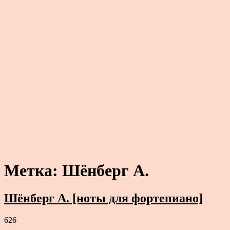
Метка:
Шёнберг А.
Шёнберг А. [ноты для фортепиано]
626