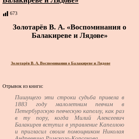
Балакиреве и Лядове»
673
Золотарёв В. А. «Воспоминания о
Балакиреве и Лядове»
Золотарёв В. А. Воспоминания о Балакиреве и Лядове
Отрывок из книги:
Пишущего эти строки судьба привела в
1883 году малолетним певчим в
Петербургскую певческую капеллу, как раз
в ту пору, когда Милий Алексеевич
Балакирев вступил в управление Капеллою
и пригласил своим помощником Николая
Андреевича Римского-Корсакова.