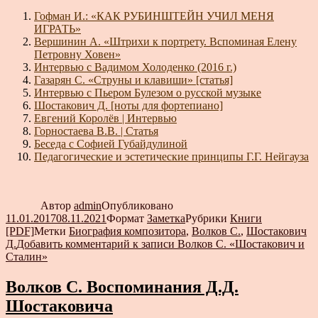
Гофман И.: «КАК РУБИНШТЕЙН УЧИЛ МЕНЯ
ИГРАТЬ»
Вершинин А. «Штрихи к портрету. Вспоминая Елену
Петровну Ховен»
Интервью с Вадимом Холоденко (2016 г.)
Газарян С. «Струны и клавиши» [статья]
Интервью с Пьером Булезом о русской музыке
Шостакович Д. [ноты для фортепиано]
Евгений Королёв | Интервью
Горностаева В.В. | Статья
Беседа с Софией Губайдулиной
Педагогические и эстетические принципы Г.Г. Нейгауза
Автор
admin
Опубликовано
11.01.2017
08.11.2021
Формат
Заметка
Рубрики
Книги
[PDF]
Метки
Биография композитора
,
Волков С.
,
Шостакович
Д.
Добавить комментарий
к записи Волков С. «Шостакович и
Сталин»
Волков С. Воспоминания Д.Д.
Шостаковича