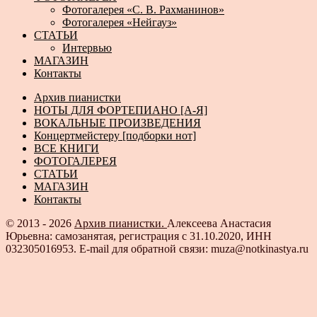
Фотогалерея «С. В. Рахманинов»
Фотогалерея «Нейгауз»
СТАТЬИ
Интервью
МАГАЗИН
Контакты
Архив пианистки
НОТЫ ДЛЯ ФОРТЕПИАНО [А-Я]
ВОКАЛЬНЫЕ ПРОИЗВЕДЕНИЯ
Концертмейстеру [подборки нот]
ВСЕ КНИГИ
ФОТОГАЛЕРЕЯ
СТАТЬИ
МАГАЗИН
Контакты
© 2013 - 2026
Архив пианистки.
Алексеева Анастасия
Юрьевна: самозанятая, регистрация с 31.10.2020, ИНН
032305016953. E-mail для обратной связи: muza@notkinastya.ru