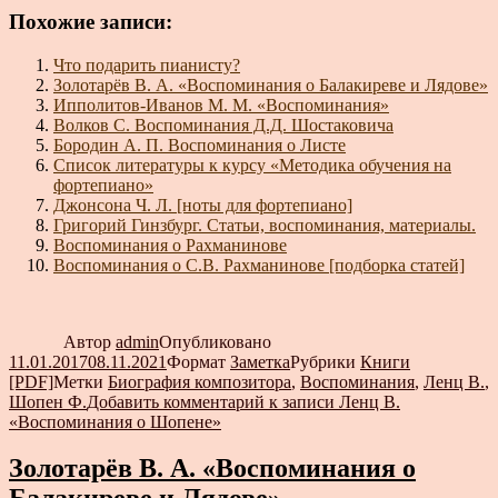
Похожие записи:
Что подарить пианисту?
Золотарёв В. А. «Воспоминания о Балакиреве и Лядове»
Ипполитов-Иванов М. М. «Воспоминания»
Волков С. Воспоминания Д.Д. Шостаковича
Бородин А. П. Воспоминания о Листе
Список литературы к курсу «Методика обучения на
фортепиано»
Джонсона Ч. Л. [ноты для фортепиано]
Григорий Гинзбург. Статьи, воспоминания, материалы.
Воспоминания о Рахманинове
Воспоминания о С.В. Рахманинове [подборка статей]
Автор
admin
Опубликовано
11.01.2017
08.11.2021
Формат
Заметка
Рубрики
Книги
[PDF]
Метки
Биография композитора
,
Воспоминания
,
Ленц В.
,
Шопен Ф.
Добавить комментарий
к записи Ленц В.
«Воспоминания о Шопене»
Золотарёв В. А. «Воспоминания о