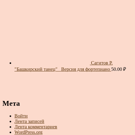
Сагитов Р.
"Башкирский танец"_ Версия для фортепиано
50.00
₽
Мета
Войти
Лента записей
Лента комментариев
WordPress.org