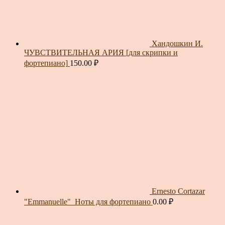
Хандошкин И.
ЧУВСТВИТЕЛЬНАЯ АРИЯ [для скрипки и
фортепиано]
150.00
₽
Ernesto Cortazar
"Emmanuelle"_Ноты для фортепиано
0.00
₽