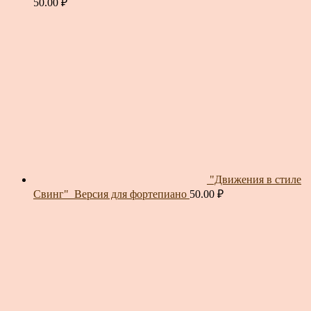
50.00
₽
"Движения в стиле
Свинг"_Версия для фортепиано
50.00
₽