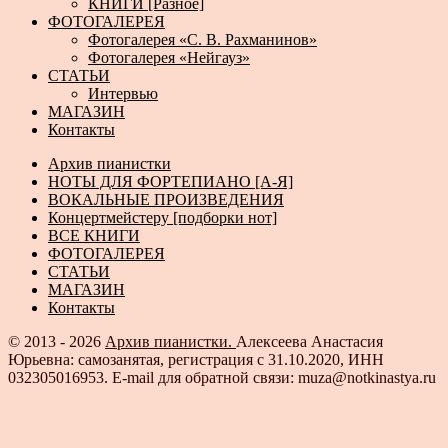
КНИГИ [Разное]
ФОТОГАЛЕРЕЯ
Фотогалерея «С. В. Рахманинов»
Фотогалерея «Нейгауз»
СТАТЬИ
Интервью
МАГАЗИН
Контакты
Архив пианистки
НОТЫ ДЛЯ ФОРТЕПИАНО [А-Я]
ВОКАЛЬНЫЕ ПРОИЗВЕДЕНИЯ
Концертмейстеру [подборки нот]
ВСЕ КНИГИ
ФОТОГАЛЕРЕЯ
СТАТЬИ
МАГАЗИН
Контакты
© 2013 - 2026
Архив пианистки.
Алексеева Анастасия
Юрьевна: самозанятая, регистрация с 31.10.2020, ИНН
032305016953. E-mail для обратной связи: muza@notkinastya.ru