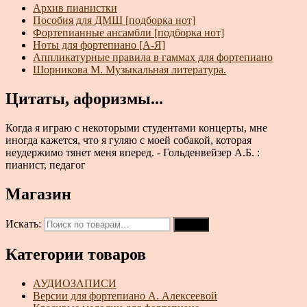
Архив пианистки
Пособия для ДМШ [подборка нот]
Фортепианные ансамбли [подборка нот]
Ноты для фортепиано [А-Я]
Аппликатурные правила в гаммах для фортепиано
Шорникова М. Музыкальная литература.
Цитаты, афоризмы...
Когда я играю с некоторыми студентами концерты, мне
иногда кажется, что я гуляю с моей собакой, которая
неудержимо тянет меня вперед. - Гольденвейзер А.Б. :
пианист, педагог
Магазин
Искать:
Поиск
Категории товаров
АУДИОЗАПИСИ
Версии для фортепиано А. Алексеевой