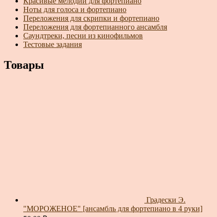
Красивые мелодии для фортепиано
Ноты для голоса и фортепиано
Переложения для скрипки и фортепиано
Переложения для фортепианного ансамбля
Саундтреки, песни из кинофильмов
Тестовые задания
Товары
Градески Э.
"МОРОЖЕНОЕ" [ансамбль для фортепиано в 4 руки]