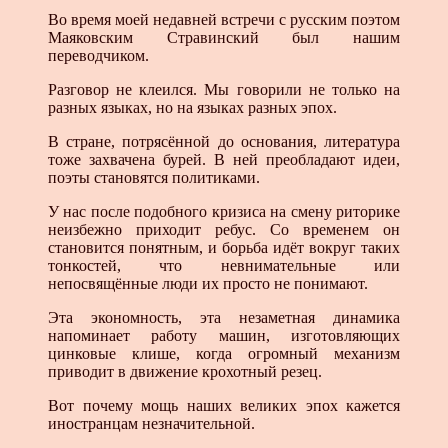
Во время моей недавней встречи с русским поэтом
Маяковским Стравинский был нашим
переводчиком.
Разговор не клеился. Мы говорили не только на
разных языках, но на языках разных эпох.
В стране, потрясённой до основания, литература
тоже захвачена бурей. В ней преобладают идеи,
поэты становятся политиками.
У нас после подобного кризиса на смену риторике
неизбежно приходит ребус. Со временем он
становится понятным, и борьба идёт вокруг таких
тонкостей, что невнимательные или
непосвящённые люди их просто не понимают.
Эта экономность, эта незаметная динамика
напоминает работу машин, изготовляющих
цинковые клише, когда огромный механизм
приводит в движение крохотный резец.
Вот почему мощь наших великих эпох кажется
иностранцам незначительной.