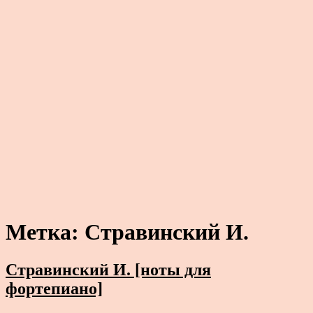
Метка:
Стравинский И.
Стравинский И. [ноты для
фортепиано]