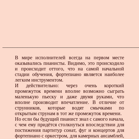
———————————————————————————
В мире исполнителей всегда на первом месте
оказывались пианисты. Видимо, это происходило
и происходит оттого, что на самой начальной
стадии обучения, фортепиано является наиболее
легким инструментом.
И действительно: через очень короткий
промежуток времени вполне возможно сыграть
маленькую пьеску и даже двумя руками, что
вполне производит впечатление. В отличие от
струнников, которые водят смычками по
открытым струнам в тот же промежуток времени.
Но если бы будущий пианист знал с самого начала,
с чем ему придётся столкнуться впоследствии для
постижения партитур сонат, фуг и концертов для
фортепиано с оркестром, для камерных ансамблей,