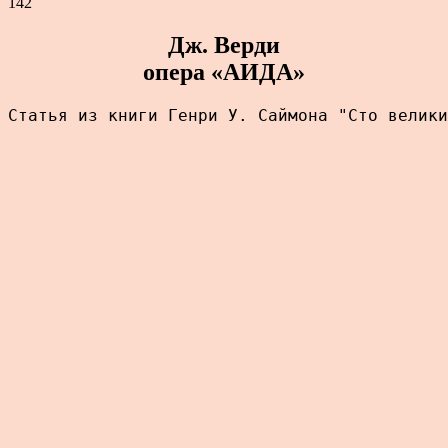
142
Дж. Верди
опера «АИДА»
Статья из книги Генри У. Саймона "Сто велики