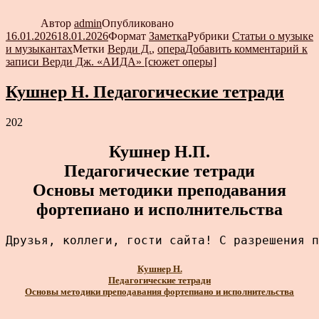
Автор
admin
Опубликовано
16.01.2026
18.01.2026
Формат
Заметка
Рубрики
Статьи о музыке
и музыкантах
Метки
Верди Д.
,
опера
Добавить комментарий
к
записи Верди Дж. «АИДА» [сюжет оперы]
Кушнер Н. Педагогические тетради
202
Кушнер Н.П.
Педагогические тетради
Основы методики преподавания
фортепиано и исполнительства
Друзья, коллеги, гости сайта! С разрешения п
Кушнер Н.
Педагогические тетради
Основы методики преподавания фортепиано и исполнительства