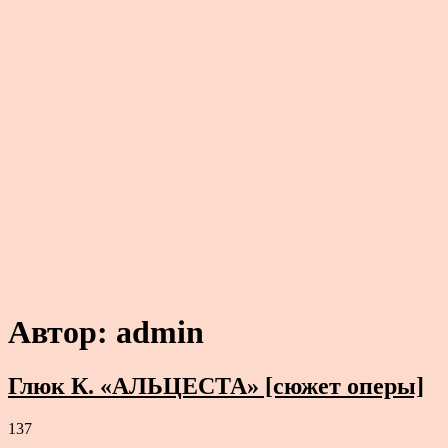
Автор:
admin
Глюк К. «АЛЬЦЕСТА» [сюжет оперы]
137