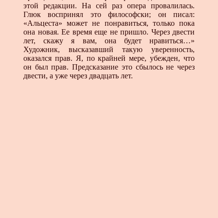
этой редакции. На сей раз опера провалилась.
Глюк вос­принял это философски; он писал:
«Альцеста» может не понравиться, только пока
она новая. Ее время еще не при­шло. Через двести
лет, скажу я вам, она будет нравиться…»
Художник, высказавший такую уверенность,
оказался прав. Я, по крайней мере, убежден, что
он был прав. Предсказание это сбылось не через
двести, а уже через двадцать лет.