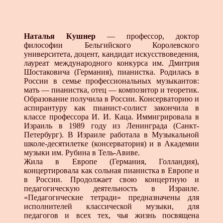
Наталья Кушнер
— профессор, доктор
философии Бельгийского Королевского
университета, доцент, кандидат искусствоведения,
лауреат международного конкурса им. Дмитрия
Шостаковича (Германия), пианистка. Родилась в
России в семье профессиональных музыкантов:
мать — пианистка, отец — композитор и теоретик.
Образование получила в России. Консерваторию и
аспирантуру как пианист-солист закончила в
классе профессора И. И. Каца. Иммигрировала в
Израиль в 1989 году из Ленинграда (Санкт-
Петербург). В Израиле работала в Музыкальной
школе-десятилетке (консерватория) и в Академии
музыки им. Рубина в Тель-Авиве.
Жила в Европе (Германия, Голландия),
концертировала как сольная пианистка в Европе и
в России. Продолжает свою концертную и
педагогическую деятельность в Израиле.
«Педагогические тетради» предназначены для
исполнителей классической музыки, для
педагогов и всех тех, чья жизнь посвящена