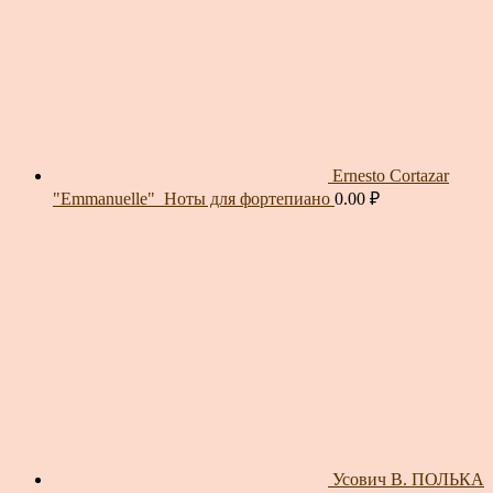
Ernesto Cortazar
"Emmanuelle"_Ноты для фортепиано
0.00
₽
Усович В. ПОЛЬКА