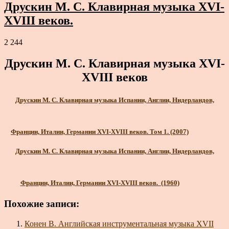
Друскин М. С. Клавирная музыка XVI-
XVIII веков.
2 244
Друскин М. С. Клавирная музыка XVI-
XVIII веков
Друскин М. С. Клавирная музыка Испании, Англии, Нидерландов,
Франции, Италии, Германии XVI-XVIII веков. Том 1. (2007)
Друскин М. С. Клавирная музыка Испании, Англии, Нидерландов,
Франции, Италии, Германии XVI-XVIII веков. (1960)
Похожие записи:
Конен В. Английская инструментальная музыка XVII