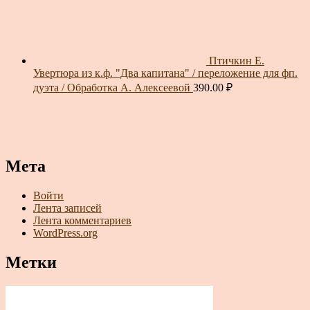
Птичкин Е.
Увертюра из к.ф. "Два капитана" / переложение для фп.
дуэта / Обработка А. Алексеевой
390.00
₽
Мета
Войти
Лента записей
Лента комментариев
WordPress.org
Метки