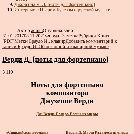
Джонсона Ч. Л. [ноты для фортепиано]
Интервью с Пьером Булезом о русской музыке
Автор
admin
Опубликовано
31.01.2017
08.11.2021
Формат
Заметка
Рубрики
Книги
[PDF]
Метки
Браудо И.
,
клавир
Добавить комментарий
к
записи Браудо И. Об органной и клавирной музыке
Верди Д. [ноты для фортепиано]
3 110
Ноты для фортепиано
композитора
Джузеппе Верди
Дж. Верди. Болеро Елены из оперы
«Сицилийская вечерня»
Верди. Д. Марш Радамеса из оперы