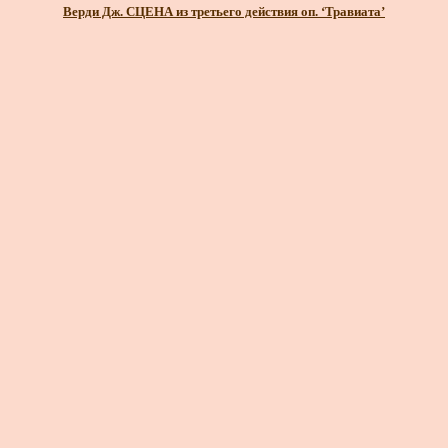
Верди Дж. СЦЕНА из третьего действия оп. ‘Травиата’