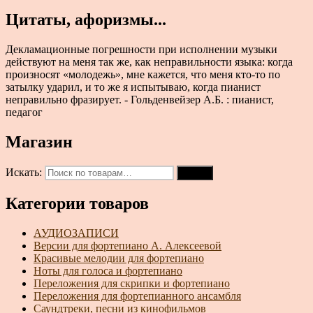
Цитаты, афоризмы...
Декламационные погрешности при исполнении музыки
действуют на меня так же, как неправильности языка: когда
произносят «молодежь», мне кажется, что меня кто-то по
затылку ударил, и то же я испытываю, когда пианист
неправильно фразирует. - Гольденвейзер А.Б. : пианист,
педагог
Магазин
Искать:
Поиск
Категории товаров
АУДИОЗАПИСИ
Версии для фортепиано А. Алексеевой
Красивые мелодии для фортепиано
Ноты для голоса и фортепиано
Переложения для скрипки и фортепиано
Переложения для фортепианного ансамбля
Саундтреки, песни из кинофильмов