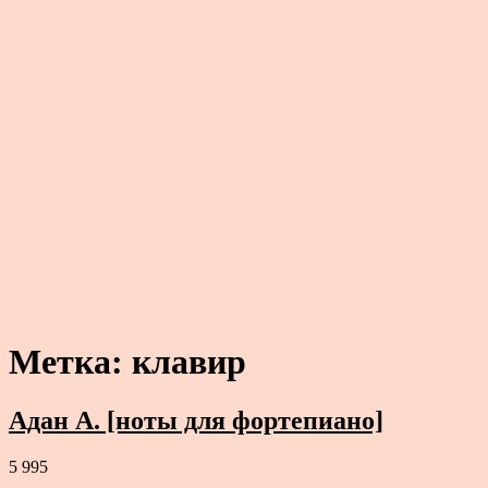
Метка:
клавир
Адан А. [ноты для фортепиано]
5 995