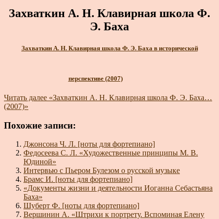
Захваткин А. Н. Клавирная школа Ф.
Э. Баха
Захваткин А. Н. Клавирная школа Ф. Э. Баха в исторической
перспективе (2007)
Читать далее
«Захваткин А. Н. Клавирная школа Ф. Э. Баха…
(2007)»
Похожие записи:
Джонсона Ч. Л. [ноты для фортепиано]
Федосеева С. Л. «Художественные принципы М. В.
Юдиной»
Интервью с Пьером Булезом о русской музыке
Брамс И. [ноты для фортепиано]
«Документы жизни и деятельности Иоганна Себастьяна
Баха»
Шуберт Ф. [ноты для фортепиано]
Вершинин А. «Штрихи к портрету. Вспоминая Елену