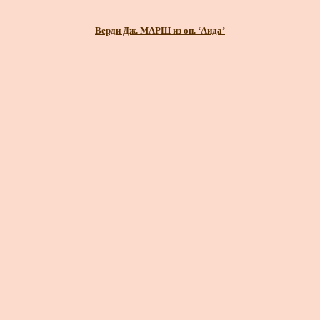
Верди Дж. МАРШ из оп. ‘Аида’