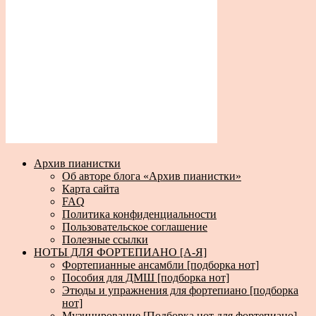
Архив пианистки
Об авторе блога «Архив пианистки»
Карта сайта
FAQ
Политика конфиденциальности
Пользовательское соглашение
Полезные ссылки
НОТЫ ДЛЯ ФОРТЕПИАНО [А-Я]
Фортепианные ансамбли [подборка нот]
Пособия для ДМШ [подборка нот]
Этюды и упражнения для фортепиано [подборка
нот]
Музицирование [Подборка нот для фортепиано]