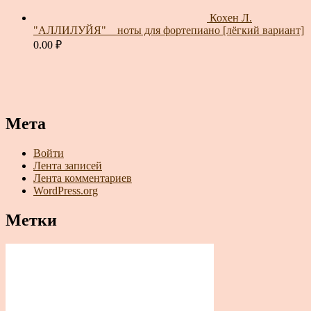
Кохен Л.
"АЛЛИЛУЙЯ" _ ноты для фортепиано [лёгкий вариант]
0.00
₽
Мета
Войти
Лента записей
Лента комментариев
WordPress.org
Метки