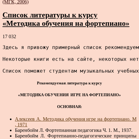
(МГК, 2006)
Список литературы к курсу
«Методика обучения на фортепиано»
17 032
Здесь я привожу примерный список рекомендуем
Некоторые книги есть на сайте, некоторых нет
Список поможет студентам музыкальных учебных
Рекомендуемая литература к курсу
«МЕТОДИКА ОБУЧЕНИЯ ИГРЕ НА ФОРТЕПИАНО»
ОСНОВНАЯ:
Алексеев А. Методика обучения игре на фортепиано. М
, 1971
Баренбойм Л. Фортепианная педагогика Ч. 1. М., 1937.
Баренбойм Л. Фортепианно-педагогические принципы