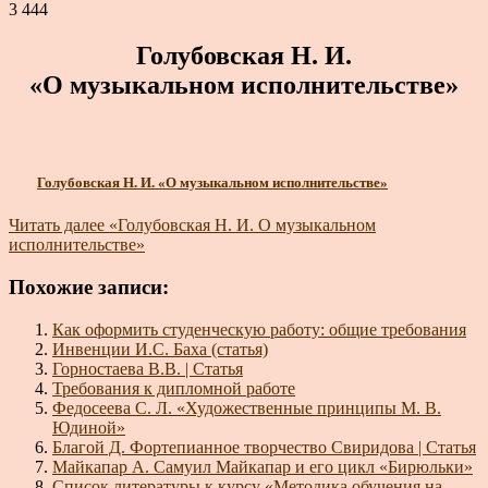
3 444
Голубовская Н. И.
«О музыкальном исполнительстве»
Голубовская Н. И. «О музыкальном исполнительстве»
Читать далее
«Голубовская Н. И. О музыкальном
исполнительстве»
Похожие записи:
Как оформить студенческую работу: общие требования
Инвенции И.С. Баха (статья)
Горностаева В.В. | Статья
Требования к дипломной работе
Федосеева С. Л. «Художественные принципы М. В.
Юдиной»
Благой Д. Фортепианное творчество Свиридова | Статья
Майкапар А. Самуил Майкапар и его цикл «Бирюльки»
Список литературы к курсу «Методика обучения на