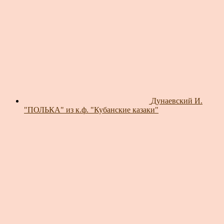
Дунаевский И.
"ПОЛЬКА" из к.ф. "Кубанские казаки"