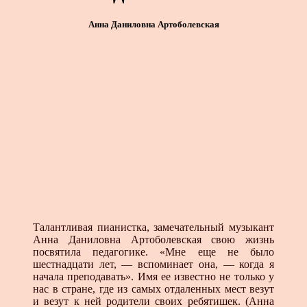
Анна Даниловна Артоболевская
Талантливая пианистка, замечательный музыкант
Анна Даниловна Артоболевская свою жизнь
посвятила педагогике. «Мне еще не было
шестнадцати лет, — вспоминает она, — когда я
начала преподавать». Имя ее известно не только у
нас в стране, где из самых отдаленных мест везут
и везут к ней родители своих ребятишек. (Анна