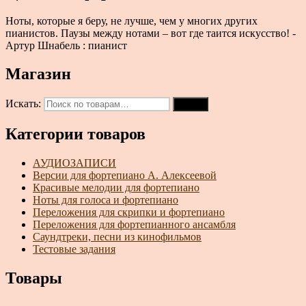
Ноты, которые я беру, не лучше, чем у многих других
пианистов. Паузы между нотами – вот где таится искусство! -
Артур Шнабель : пианист
Магазин
Искать:
Поиск
Категории товаров
АУДИОЗАПИСИ
Версии для фортепиано А. Алексеевой
Красивые мелодии для фортепиано
Ноты для голоса и фортепиано
Переложения для скрипки и фортепиано
Переложения для фортепианного ансамбля
Саундтреки, песни из кинофильмов
Тестовые задания
Товары