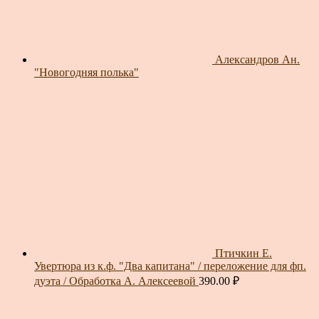
Александров Ан.
"Новогодняя полька"
Птичкин Е.
Увертюра из к.ф. "Два капитана" / переложение для фп.
дуэта / Обработка А. Алексеевой
390.00
₽